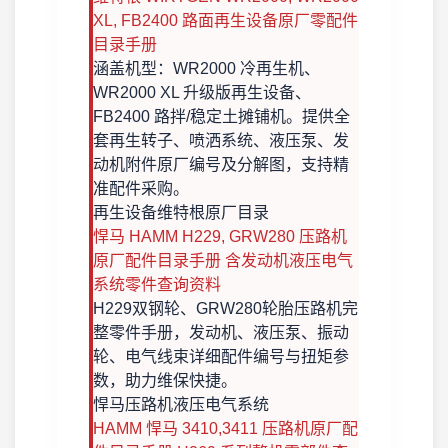
XL, FB2400 路面再生设备原厂零配件
目录手册
涵盖机型：WR2000 冷再生机、
WR2000 XL 升级版再生设备、
FB2400 路拌/稳定土摊铺机。提供全
套再生转子、喷洒系统、液压泵、发
动机附件原厂编号及分解图，支持精
准配件采购。
再生设备
维特根原厂目录
悍马 HAMM H229, GRW280 压路机
原厂配件目录手册 含发动机液压电气
系统零件查询资料
H229双钢轮、GRW280轮胎压路机完
整零件手册，发动机、液压泵、振动
轮、电气线束详细配件编号与扭矩参
数，助力维保快捷。
悍马压路机
液压电气系统
HAMM 悍马 3410,3411 压路机原厂配