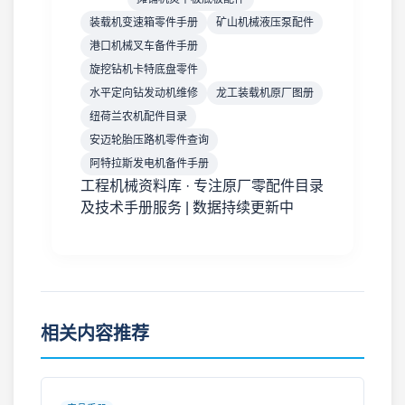
装载机变速箱零件手册
矿山机械液压泵配件
港口机械叉车备件手册
旋挖钻机卡特底盘零件
水平定向钻发动机维修
龙工装载机原厂图册
纽荷兰农机配件目录
安迈轮胎压路机零件查询
阿特拉斯发电机备件手册
工程机械资料库 · 专注原厂零配件目录
及技术手册服务 | 数据持续更新中
相关内容推荐