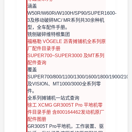
涵盖
W50R/W60Ri/W100H/SP90/SUPER1600-
3及移动破碎MC/ MR系列共30余种机
型，全车配件手册。
铣刨破碎
维特根集团
福格勒 VÖGELE 沥青摊铺机全系列原
厂配件目录手册
SUPER700~SUPER3000 及MT系列
配件查询
覆盖
SUPER700/800/1100/1300/1600/1800/1900/2100
及VISION、MT1000/3000全系列零
件。
全系列摊铺机
一站式查询
徐工 XCMG GR3005T Pro 平地机零
件目录手册 含800164462发动机原厂
配件图册
GR3005T Pro平地机，工作装置、驱