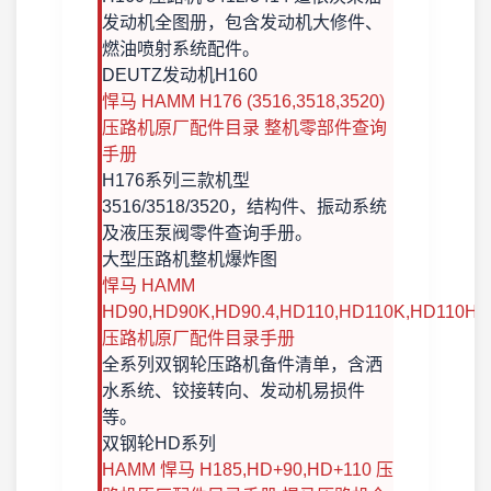
发动机全图册，包含发动机大修件、
燃油喷射系统配件。
DEUTZ发动机
H160
悍马 HAMM H176 (3516,3518,3520)
压路机原厂配件目录 整机零部件查询
手册
H176系列三款机型
3516/3518/3520，结构件、振动系统
及液压泵阀零件查询手册。
大型压路机
整机爆炸图
悍马 HAMM
HD90,HD90K,HD90.4,HD110,HD110K,HD110H
压路机原厂配件目录手册
全系列双钢轮压路机备件清单，含洒
水系统、铰接转向、发动机易损件
等。
双钢轮
HD系列
HAMM 悍马 H185,HD+90,HD+110 压