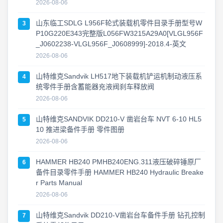
2026-08-06
山东临工SDLG L956F轮式装载机零件目录手册型号W
3
P10G220E343完整版L056FW3215A29A0[VLGL956F
_J0602238-VLGL956F_J0608999]-2018.4-英文
2026-08-06
山特维克Sandvik LH517地下装载机铲运机制动液压系
4
统零件手册含蓄能器充液阀刹车释放阀
2026-08-06
山特维克SANDVIK DD210-V 凿岩台车 NVT 6-10 HL5
5
10 推进梁备件手册 零件图册
2026-08-06
HAMMER HB240 PMHB240ENG.311液压破碎锤原厂
6
备件目录零件手册 HAMMER HB240 Hydraulic Breake
r Parts Manual
2026-08-06
山特维克Sandvik DD210-V凿岩台车备件手册 钻孔控制
7