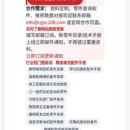
合作需求：
资料定制、零件查询软
件、维修数据对接欢迎联系邮箱
info@cgsc108.com
或官网合作页面。
实时了解网站图册更新
填写邮箱订阅，新零件目录/技术手册
上线立即邮件通知，不再错过重要资
料。
立即订阅更新通知
行业热门搜索词 · 精准查找配件手册
维特根铣刨机零件目录
悍马压路机配件手册
福格勒摊铺机备件清单
徐工挖掘机液压系统图册
三一旋挖钻机发动机零件
冷再生机原厂配件查询
路面再生设备维修手册
康明斯发动机零件目录
道依茨柴油机配件图册
压路机振动轮备件
摊铺机熨平板底板配件