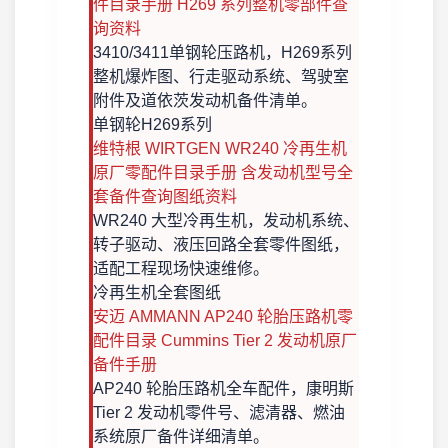
件目录手册 H269 系列整机零部件查
询资料
3410/3411单钢轮压路机，H269系列
整机爆炸图、行走驱动系统、驾驶室
附件及道依茨发动机备件清单。
单钢轮
H269系列
维特根 WIRTGEN WR240 冷再生机
原厂零配件目录手册 含发动机型号全
套备件查询图纸资料
WR240 大型冷再生机，发动机系统、
转子驱动、液压回路全套零件图纸，
适配工程现场快速维修。
冷再生机
全套图纸
安迈 AMMANN AP240 轮胎压路机零
配件目录 Cummins Tier 2 发动机原厂
备件手册
AP240 轮胎压路机全车配件，康明斯
Tier 2 发动机零件号、滤清器、燃油
系统原厂备件详细清单。