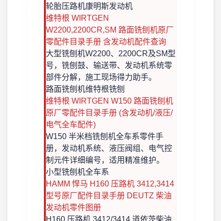
轮胎压路机
康明斯发动机
维特根 WIRTGEN
W2200,2200CR,SM 路面铣刨机原厂
零配件目录手册 含发动机配件查询
大型铣刨机W2200、2200CR及SM型
号，铣刨鼓、输送带、发动机系统零
部件分解，施工现场得力助手。
路面铣刨机
维特根铣刨
维特根 WIRTGEN W150 路面铣刨机
原厂零配件目录手册 (含发动机/液压/
电气全车配件)
W150 半米档铣刨机全车系零件手
册，发动机系统、液压阀组、电气控
制元件详细编号，适用精准维护。
小型铣刨机
全车系
HAMM 悍马 H160 压路机 3412,3414
型号原厂配件目录手册 DEUTZ 柴油
发动机零件图册
H160 压路机 3412/3414 道依茨柴油