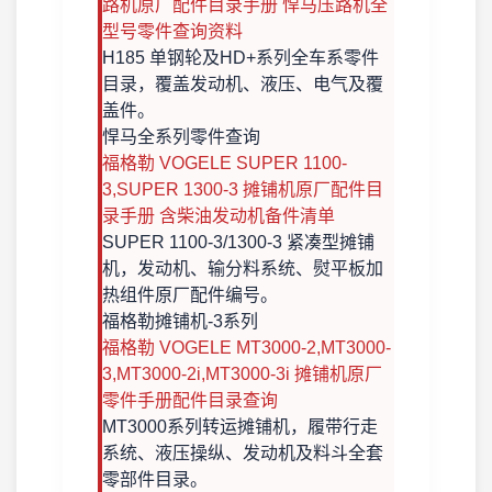
路机原厂配件目录手册 悍马压路机全
型号零件查询资料
H185 单钢轮及HD+系列全车系零件
目录，覆盖发动机、液压、电气及覆
盖件。
悍马全系列
零件查询
福格勒 VOGELE SUPER 1100-
3,SUPER 1300-3 摊铺机原厂配件目
录手册 含柴油发动机备件清单
SUPER 1100-3/1300-3 紧凑型摊铺
机，发动机、输分料系统、熨平板加
热组件原厂配件编号。
福格勒摊铺机
-3系列
福格勒 VOGELE MT3000-2,MT3000-
3,MT3000-2i,MT3000-3i 摊铺机原厂
零件手册配件目录查询
MT3000系列转运摊铺机，履带行走
系统、液压操纵、发动机及料斗全套
零部件目录。