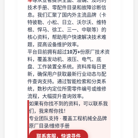
车
等从业者提供全面、准确、及时的
技术手册、零配件目录和故障诊断信
息。我们汇聚了国内外主流品牌（卡
特彼勒、小松、日立、沃尔沃、维特
根、悍马、徐工、三一、中联等）的
核心资料，帮助用户快速解决技术难
题，提高设备维护效率。
平台目前拥有超过
10万+
份原厂技术资
料，覆盖发动机、液压、电气、底
盘、工作装置全系统。资料库每日更
新，确保用户获取最新行业动态与配
件查询支持。通过智能检索和分类系
统，数秒内定位所需零件编号或维修
流程，大幅提升查询效率。
如果有你找不到的资料，可以联系我
们，我来帮你找！
专业团队支持 · 覆盖工程机械全品牌
原厂目录/维修手册
联系客服，快速寻件