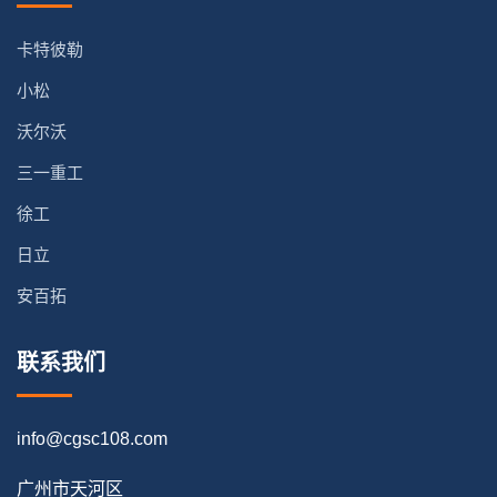
卡特彼勒
小松
沃尔沃
三一重工
徐工
日立
安百拓
联系我们
info@cgsc108.com
广州市天河区