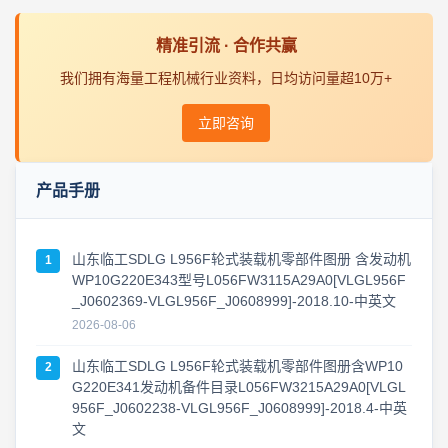
精准引流 · 合作共赢
我们拥有海量工程机械行业资料，日均访问量超10万+
立即咨询
产品手册
山东临工SDLG L956F轮式装载机零部件图册 含发动机
1
WP10G220E343型号L056FW3115A29A0[VLGL956F
_J0602369-VLGL956F_J0608999]-2018.10-中英文
2026-08-06
山东临工SDLG L956F轮式装载机零部件图册含WP10
2
G220E341发动机备件目录L056FW3215A29A0[VLGL
956F_J0602238-VLGL956F_J0608999]-2018.4-中英
文