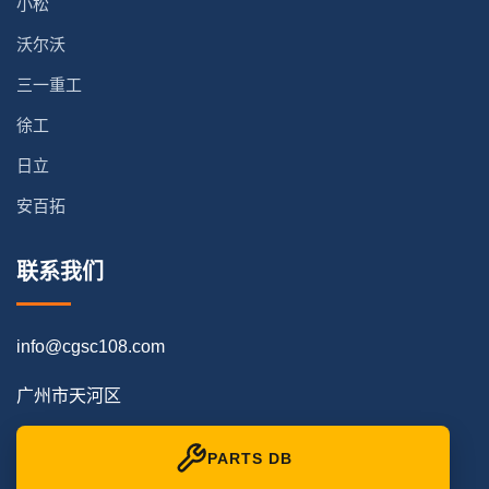
小松
沃尔沃
三一重工
徐工
日立
安百拓
联系我们
info@cgsc108.com
广州市天河区
PARTS DB