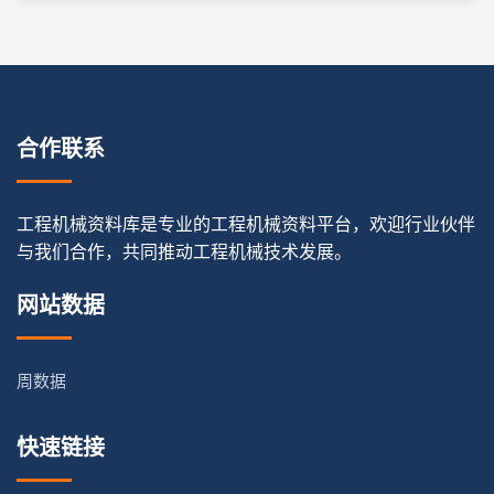
合作联系
工程机械资料库是专业的工程机械资料平台，欢迎行业伙伴
与我们合作，共同推动工程机械技术发展。
网站数据
周数据
快速链接