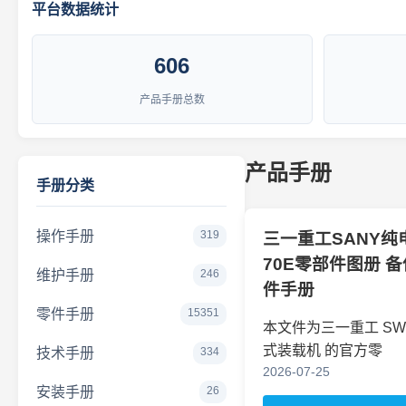
平台数据统计
606
产品手册总数
产品手册
手册分类
操作手册
319
三一重工SANY纯
70E零部件图册 
维护手册
246
件手册
零件手册
15351
本文件为三一重工
SW
式装载机
的官方零
技术手册
334
2026-07-25
安装手册
26