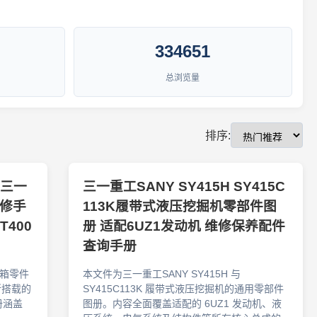
334651
总浏览量
排序:
5 三一
三一重工SANY SY415H SY415C
维修手
113K履带式液压挖掘机零部件图
 T400
册 适配6UZ1发动机 维修保养配件
查询手册
速箱零件
本文件为三一重工SANY SY415H 与
所搭载的
SY415C113K 履带式液压挖掘机的通用零部件
册涵盖
图册。内容全面覆盖适配的 6UZ1 发动机、液