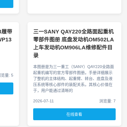
-8履带
三一SANY QAY220全路面起重机
P13
零部件图册 底盘发动机OM502LA
上车发动机OM906LA维修配件目
录
本图册是为三一重工（SANY）QAY220全路面
起重机编写的官方零部件图册。手册详细展示
览量: 5
了整机的主体结构、起重臂、转台、底盘及液
压系统等核心部件的装配关系。其核心价值在
于，用户能通过清晰的
2026-07-11
浏览量: 7
在线查看