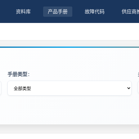
资料库
产品手册
故障代码
供应商
手册类型