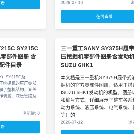
2026-07-18
浏
查看
在线查看
15C SY215C
三一重工SANY SY375H履
机零部件图册 含
压挖掘机零部件图册含发动机
车配件目录
SUZU 6HK1
）SY215C及
本文档是三一重机SY375H履带式
式液压挖掘机的原厂零部
掘机的官方零部件图册，适用于搭
解了整机结构，涵盖
ISUZU 6HK1发动机的机型。图
作装置、液压管路及
和编号方式，详细展示了整车各系
动力系统、液压系统、电气系统、
浏览量: 8
等）的
2026-07-12
浏览
查看