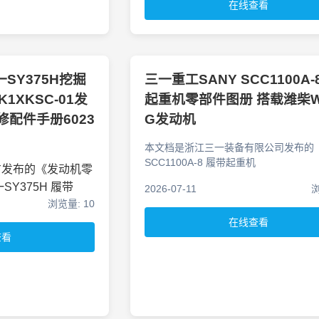
在线查看
SY375H挖掘
三一重工SANY SCC1100A
1XKSC-01发
起重机零部件图册 搭载潍柴W
配件手册6023
G发动机
本文档是浙江三一装备有限公司发布的
SCC1100A-8 履带起重机
方发布的《发动机零
SY375H
履带
2026-07-11
浏
浏览量: 10
在线查看
查看