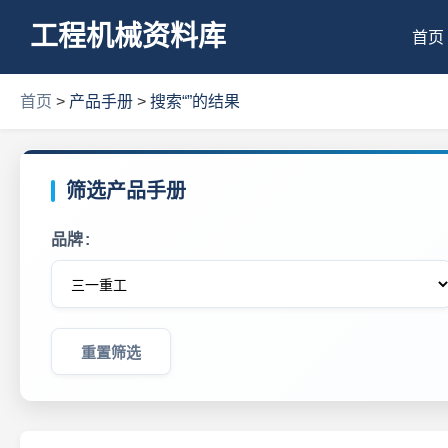
工程机械资料库
首页
首页
>
产品手册
>
搜索“”的结果
筛选产品手册
品牌
重置筛选