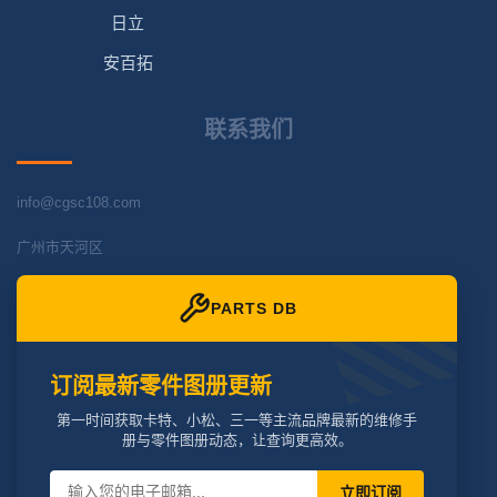
日立
安百拓
联系我们
info@cgsc108.com
广州市天河区
PARTS DB
订阅最新零件图册更新
第一时间获取卡特、小松、三一等主流品牌最新的维修手
册与零件图册动态，让查询更高效。
立即订阅