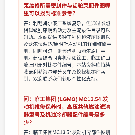
泵维修所需密封件与齿轮泵配件图哪
里可以找到标准参考？
答：利勃海尔液压系统复杂，但通过参照
相似级别康明斯动力及主流泵件目录可以
辅助。本站提供多种工程机械液压图册以
及沃尔沃遍达/康明斯发动机的详细维修手
册，同时可进一步咨询利勃海尔原厂手
册。建议结合同类机型如徐工、临工矿山
液压图册对比零件编号，本站资料库持续
收录利勃海尔部分叉车及挖掘机零件索
引，欢迎联系我们获取个性化支持。
问：临工集团 (LGMG) MC13.54 发
动机维修保养时，高压共轨燃油滤清
器型号及机油冷却器配件编号是多
少？
答：临工集团MC13.54发动机零部件图册