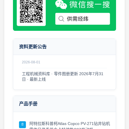
2026年8月7日 工程机械资料库 · 更新公告
2026-08-07
工程机械资料库 · 更新公告 2026年8月5日
2026-08-05
2026年8月1日 更新 工程机械零件图册 · 资料更
资料更新公告
新公告
2026-08-01
工程机械资料库 · 零件图册更新 2026年7月31
日 · 最新上线
2026-07-31
零件图册 · 更新公告 2026年7月30日
2026-07-30
产品手册
工程机械零件图册更新 · 2026年7月29日
2026-07-29
阿特拉斯科普柯Atlas Copco PV-271钻井钻机
📄
工程机械资料更新 · 零件图册·维修手册 2026年