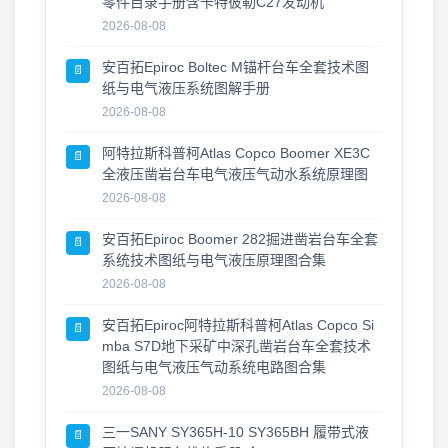
零件目录手册含卡特彼勒C27发动机
7月27日 · 新版上线
2026-08-08
2026-07-27
安百拓Epiroc Boltec M锚杆台车全套技术图
📄
工程机械零件图册更新 · 2026年7月26日
纸与电气液压系统图解手册
2026-07-26
2026-08-08
2026年7月26日 零件图册 · 维修手册 · 最新更新
阿特拉斯科普柯Atlas Copco Boomer XE3C
📄
2026-07-26
全液压凿岩台车电气液压气动水系统原理图
2026-08-08
资料更新 · 2026年7月24日
2026-07-24
安百拓Epiroc Boomer 282掘进凿岩台车全套
📄
系统技术图纸与电气液压原理图合集
2026-08-08
安百拓Epiroc阿特拉斯科普柯Atlas Copco Si
📄
mba S7D地下采矿中深孔凿岩台车全套技术
图纸与电气液压气动系统电路图合集
2026-08-08
三一SANY SY365H-10 SY365BH 履带式液
📄