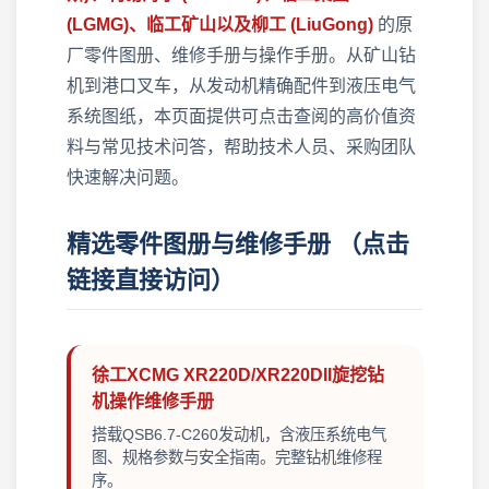
(LGMG)、临工矿山以及柳工 (LiuGong)
的原
厂零件图册、维修手册与操作手册。从矿山钻
机到港口叉车，从发动机精确配件到液压电气
系统图纸，本页面提供可点击查阅的高价值资
料与常见技术问答，帮助技术人员、采购团队
快速解决问题。
精选零件图册与维修手册 （点击
链接直接访问）
徐工XCMG XR220D/XR220DII旋挖钻
机操作维修手册
搭载QSB6.7-C260发动机，含液压系统电气
图、规格参数与安全指南。完整钻机维修程
序。