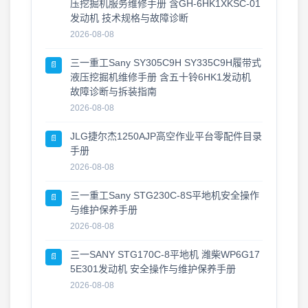
压挖掘机服务维修手册 含GH-6HK1XKSC-01
发动机 技术规格与故障诊断
2026-08-08
三一重工Sany SY305C9H SY335C9H履带式
📄
液压挖掘机维修手册 含五十铃6HK1发动机
故障诊断与拆装指南
2026-08-08
JLG捷尔杰1250AJP高空作业平台零配件目录
📄
手册
2026-08-08
三一重工Sany STG230C-8S平地机安全操作
📄
与维护保养手册
2026-08-08
三一SANY STG170C-8平地机 潍柴WP6G17
📄
5E301发动机 安全操作与维护保养手册
2026-08-08