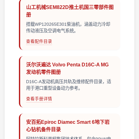
山工机械SEM822D推土机国三零部件图
册
搭载WP120265E301柴油机，涵盖动力冷却
传动液压及空调电气系统。
查看配件目录
沃尔沃遍达 Volvo Penta D16C-A MG
发动机零件图册
D16C-A发动机高压共轨及维修配件目录，适
用于港口重型设备动力参考。
查看手册详情
安百拓Epiroc Diamec Smart 6地下岩
心钻机备件目录