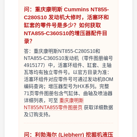
问：重庆康明斯 Cummins NT855-
C280S10 发动机大修时，活塞环和
缸套的零件号是多少？如何获取
NTA855-C360S10的增压器配件目
录？
答：重庆康明斯NT855-C280S10和
NTA855-C360S10发动机（零件图册编号
4915177）中，活塞环组件、缸套、主轴
瓦等均有独立零件号。以官方目录为准：
活塞环组件对应零件号可通过发动机BOM
编码查询；增压器型号为HX系列。完整
71页零件图册包含气缸体、曲轴及喷油器
详细列表，可至
重庆康明斯
NT855/NTA855零件图册页
获取详细数据
及订购支持。
问：利勃海尔 (Liebherr) 挖掘机液压