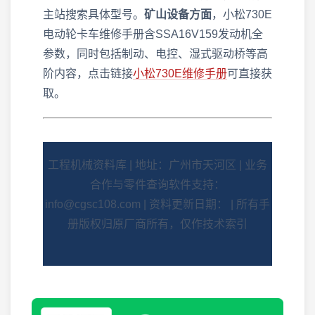
主站搜索具体型号。
矿山设备方面
，小松730E
电动轮卡车维修手册含SSA16V159发动机全
参数，同时包括制动、电控、湿式驱动桥等高
阶内容，点击链接
小松730E维修手册
可直接获
取。
工程机械资料库 | 地址：广州市天河区 | 业务
合作与零件查询软件支持：
info@cgsc108.com | 资料更新日期：
| 所有手
册版权归原厂商所有，仅作技术索引