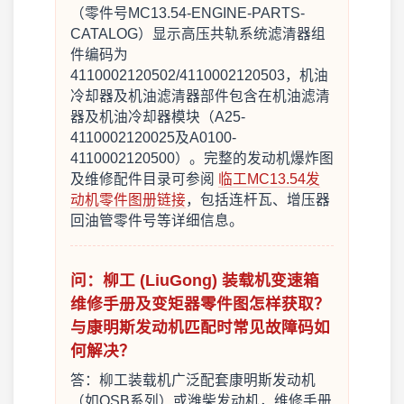
（零件号MC13.54-ENGINE-PARTS-
CATALOG）显示高压共轨系统滤清器组
件编码为
4110002120502/4110002120503，机油
冷却器及机油滤清器部件包含在机油滤清
器及机油冷却器模块（A25-
4110002120025及A0100-
4110002120500）。完整的发动机爆炸图
及维修配件目录可参阅
临工MC13.54发
动机零件图册链接
，包括连杆瓦、增压器
回油管零件号等详细信息。
问：柳工 (LiuGong) 装载机变速箱
维修手册及变矩器零件图怎样获取？
与康明斯发动机匹配时常见故障码如
何解决？
答：柳工装载机广泛配套康明斯发动机
（如QSB系列）或潍柴发动机，维修手册