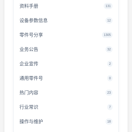
资料手册
131
设备参数信息
12
零件号分享
1305
业务公告
32
企业宣传
2
通用零件号
0
热门内容
23
行业常识
7
操作与维护
18