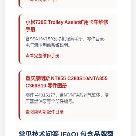
小松730E Trolley Assist矿用卡车维修
手册
含SSA16V159发动机服务手册、零件目录、
电气液压制动系统说明。
查看完整维修手册
重庆康明斯 NT855-C280S10/NTA855-
C360S10 零件图册
零件号4915177，含NT/NTA系列气缸体、增
压器燃油泵等全部件编号。
查阅康明斯配件目录
常见技术问答 (FAQ) 包含品牌型