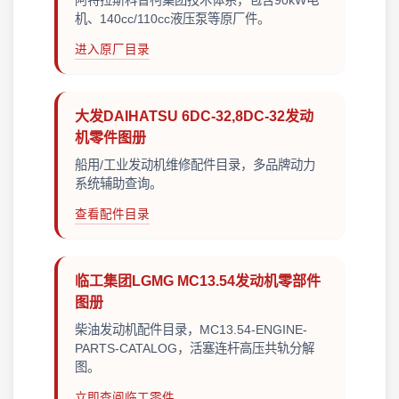
阿特拉斯科普柯集团技术体系，包含90kW电
机、140cc/110cc液压泵等原厂件。
进入原厂目录
大发DAIHATSU 6DC-32,8DC-32发动
机零件图册
船用/工业发动机维修配件目录，多品牌动力
系统辅助查询。
查看配件目录
临工集团LGMG MC13.54发动机零部件
图册
柴油发动机配件目录，MC13.54-ENGINE-
PARTS-CATALOG，活塞连杆高压共轨分解
图。
立即查阅临工零件