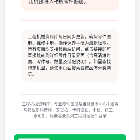
击链接进入相应零件图册。
工程机械资料库每日同步更新，确保零件图
册、维修手册、操作保养手册为最新版本。
所有页面均支持移动端访问，点击链接即可
直接跳转到详细零件目录界面（含高清爆炸
图、零件号、数量及适配说明）。如需查找
特定机型，请使用页面搜索或按品牌分类浏
览。
工程机械资料库 · 专业零件图册及维修技术中心 | 涵盖
阿特拉斯科普柯、安百拓、卡特彼勒、小松、徐工、
康明斯、潍柴等全系列工程机械配件目录