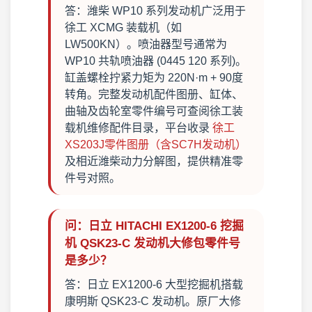
答：潍柴 WP10 系列发动机广泛用于
徐工 XCMG 装载机（如
LW500KN）。喷油器型号通常为
WP10 共轨喷油器 (0445 120 系列)。
缸盖螺栓拧紧力矩为 220N·m + 90度
转角。完整发动机配件图册、缸体、
曲轴及齿轮室零件编号可查阅徐工装
载机维修配件目录，平台收录
徐工
XS203J零件图册（含SC7H发动机）
及相近潍柴动力分解图，提供精准零
件号对照。
问：日立 HITACHI EX1200-6 挖掘
机 QSK23-C 发动机大修包零件号
是多少？
答：日立 EX1200-6 大型挖掘机搭载
康明斯 QSK23-C 发动机。原厂大修