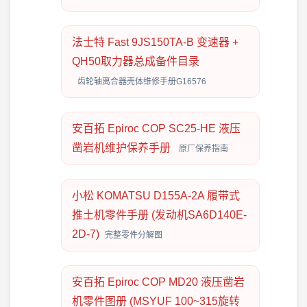
法士特 Fast 9JS150TA-B 变速器 +
QH50取力器总成备件目录
齿轮轴离合器壳体维修手册G16576
安百拓 Epiroc COP SC25-HE 液压
凿岩机维护保养手册
原厂保养指南
小松 KOMATSU D155A-2A 履带式
推土机零件手册 (发动机SA6D140E-
2D-7)
完整零件分解图
安百拓 Epiroc COP MD20 液压凿岩
机零件图册 (MSYUF 100~315旋转