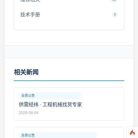
技术手册
5
相关新闻
业务公告
供需经纬 · 工程机械找货专家
2026-08-04
业务公告