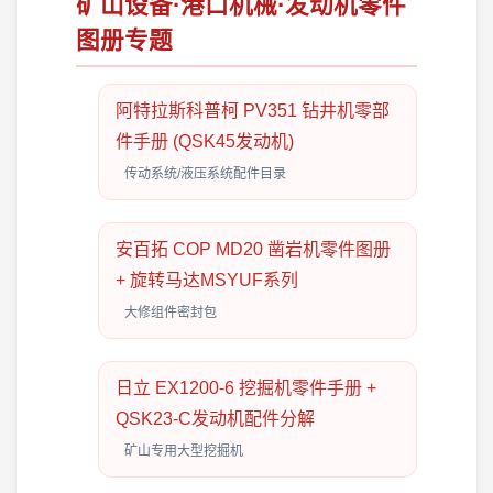
矿山设备·港口机械·发动机零件
图册专题
阿特拉斯科普柯 PV351 钻井机零部
件手册 (QSK45发动机)
传动系统/液压系统配件目录
安百拓 COP MD20 凿岩机零件图册
+ 旋转马达MSYUF系列
大修组件密封包
日立 EX1200-6 挖掘机零件手册 +
QSK23-C发动机配件分解
矿山专用大型挖掘机