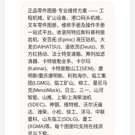
正品零件图册·专业维修方案 —— 工
程机械、矿山设备、港口码头机械、
叉车零件图册，维修手册及操作手册
一站式平台。收录阿特拉斯科普柯凿
岩机、安百拓 (Epiroc) 液压钻机、大
发(DAIHATSU)、道依茨(Deutz)、东
方红扬动、法士特变速箱、弗列加滤
清器、卡特彼勒全系、卡尔玛
(Kalmar)、卡特彼勒山工(SEM)、康
明斯/重庆康明斯、利勃海尔、临工集
团(LGMG)、临工矿山、柳工、曼尼马
克(MenziMuck)、日立、三一、山河
智能、山推、上柴/上海柴油机
(SDEC)、神钢、维特根、沃尔沃遍
达、潍柴、小松、徐工、洋马、中联
重科、山东临工(SDLG)、厦工
(XGMA)等。每个图册均支持在线浏
览与下载。