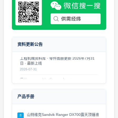
工程机械资料库 · 更新公告 2026年8月5日
2026-08-05
2026年8月1日 更新 工程机械零件图册 · 资料更
新公告
2026-08-01
资料更新公告
工程机械资料库 · 零件图册更新 2026年7月31
日 · 最新上线
2026-07-31
零件图册 · 更新公告 2026年7月30日
2026-07-30
工程机械零件图册更新 · 2026年7月29日
产品手册
2026-07-29
工程机械资料更新 · 零件图册·维修手册 2026年
7月27日 · 新版上线
山特维克Sandvik Ranger DX700露天顶锤液
📄