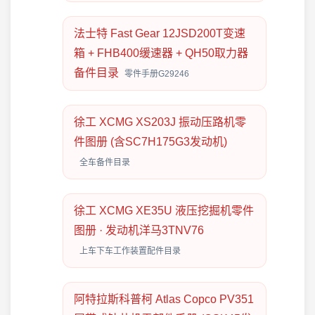
法士特 Fast Gear 12JSD200T变速
箱 + FHB400缓速器 + QH50取力器
备件目录
零件手册G29246
徐工 XCMG XS203J 振动压路机零
件图册 (含SC7H175G3发动机)
全车备件目录
徐工 XCMG XE35U 液压挖掘机零件
图册 · 发动机洋马3TNV76
上车下车工作装置配件目录
阿特拉斯科普柯 Atlas Copco PV351