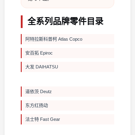
全系列品牌零件目录
阿特拉斯科普柯 Atlas Copco
安百拓 Epiroc
大发 DAIHATSU
道依茨 Deutz
东方红扬动
法士特 Fast Gear