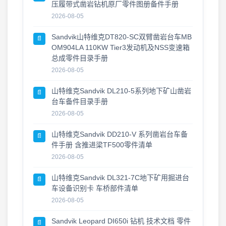
2026-07-27
压履带式凿岩钻机原厂零件图册备件手册
2026-08-05
工程机械零件图册更新 · 2026年7月26日
2026-07-26
Sandvik山特维克DT820-SC双臂凿岩台车MB
📄
OM904LA 110KW Tier3发动机及NSS变速箱
2026年7月26日 零件图册 · 维修手册 · 最新更新
总成零件目录手册
2026-07-26
2026-08-05
资料更新 · 2026年7月24日
山特维克Sandvik DL210-5系列地下矿山凿岩
📄
2026-07-24
台车备件目录手册
2026-08-05
2026-07-22 临工重机LGMG S1413系列剪叉式
高空作业平台 零件手册大全更新
山特维克Sandvik DD210-V 系列凿岩台车备
📄
2026-07-22
件手册 含推进梁TF500零件清单
2026-08-05
山特维克Sandvik DL321-7C地下矿用掘进台
📄
车设备识别卡 车桥部件清单
2026-08-05
Sandvik Leopard DI650i 钻机 技术文档 零件
📄