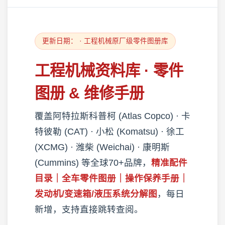
更新日期：
· 工程机械原厂级零件图册库
工程机械资料库 · 零件
图册 & 维修手册
覆盖阿特拉斯科普柯 (Atlas Copco) · 卡
特彼勒 (CAT) · 小松 (Komatsu) · 徐工
(XCMG) · 潍柴 (Weichai) · 康明斯
(Cummins) 等全球70+品牌，
精准配件
目录｜全车零件图册｜操作保养手册｜
发动机/变速箱/液压系统分解图
，每日
新增，支持直接跳转查阅。