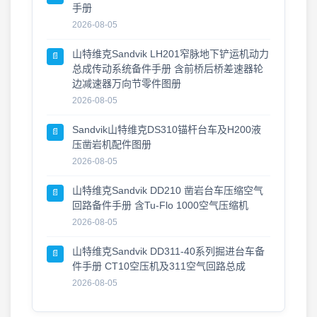
手册
2026-08-05
山特维克Sandvik LH201窄脉地下铲运机动力
📄
总成传动系统备件手册 含前桥后桥差速器轮
边减速器万向节零件图册
2026-08-05
Sandvik山特维克DS310锚杆台车及H200液
📄
压凿岩机配件图册
2026-08-05
山特维克Sandvik DD210 凿岩台车压缩空气
📄
回路备件手册 含Tu-Flo 1000空气压缩机
2026-08-05
山特维克Sandvik DD311-40系列掘进台车备
📄
件手册 CT10空压机及311空气回路总成
2026-08-05