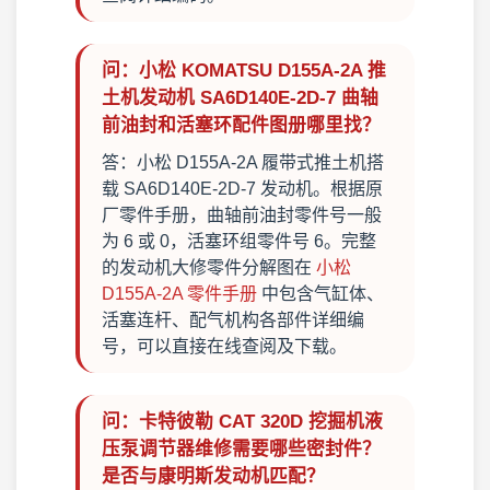
问：小松 KOMATSU D155A-2A 推
土机发动机 SA6D140E-2D-7 曲轴
前油封和活塞环配件图册哪里找？
答：小松 D155A-2A 履带式推土机搭
载 SA6D140E-2D-7 发动机。根据原
厂零件手册，曲轴前油封零件号一般
为 6 或 0，活塞环组零件号 6。完整
的发动机大修零件分解图在
小松
D155A-2A 零件手册
中包含气缸体、
活塞连杆、配气机构各部件详细编
号，可以直接在线查阅及下载。
问：卡特彼勒 CAT 320D 挖掘机液
压泵调节器维修需要哪些密封件？
是否与康明斯发动机匹配？