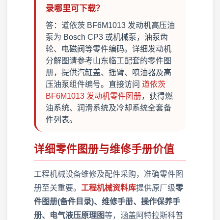
录哪里可下载？
答：道依茨 BF6M1013 发动机高压油
泵为 Bosch CP3 或机械泵，油泵齿
轮、电磁阀等零件编码。详细发动机
分解图请参考山东临工配套的零件图
册，提供汽缸盖、摇臂、喷油器及高
压油泵组件编号。直接访问
道依茨
BF6M1013 发动机零件图册
，获得燃
油系统、润滑系统及冷却系统全套备
件列表。
详细零件图册与维修手册价值
工程机械设备维修及配件采购，准确零件图
册至关重要。
工程机械资料库
提供原厂级
零
件图册(备件目录)、维修手册、操作保养手
册、电气液压原理图
等，涵盖阿特拉斯科普