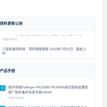
工程机械资料库 · 更新公告 2026年8月5日
2026-08-05
资料更新公告
2026年8月1日 更新 工程机械零件图册 · 资料更新公告
2026-08-01
工程机械资料库 · 零件图册更新 2026年7月31日 · 最新上
线
2026-07-31
零件图册 · 更新公告 2026年7月30日
2026-07-30
产品手册
工程机械零件图册更新 · 2026年7月29日
2026-07-29
帕尔菲格Palfinger PK32080 PK36080液压随车起重机
📄
原厂配件备件目录手册S404A
工程机械资料更新 · 零件图册·维修手册 2026年7月27日 ·
2026-08-06
新版上线
2026-07-27