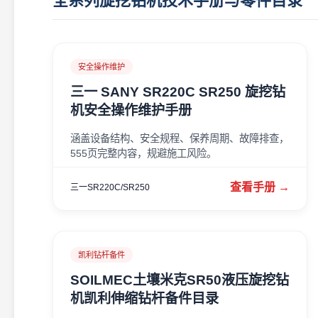
全系列旋挖钻机技术手册与零件目录
安全操作维护
三一 SANY SR220C SR250 旋挖钻
机安全操作维护手册
涵盖设备结构、安全规程、保养周期、故障排查，
555页完整内容，规避施工风险。
查看手册 →
三一SR220C/SR250
凯利钻杆备件
SOILMEC土壤米克SR50液压旋挖钻
机凯利伸缩钻杆备件目录