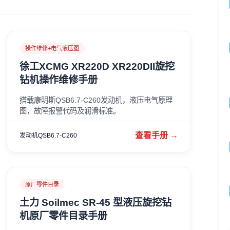
操作维修+电气液压图
徐工XCMG XR220D XR220DII旋挖
钻机操作维修手册
搭载康明斯QSB6.7-C260发动机，液压电气原理
图，故障报警代码及润滑标准。
查看手册 →
发动机QSB6.7-C260
原厂零件目录
土力 Soilmec SR‑45 型液压旋挖钻
机原厂零件目录手册