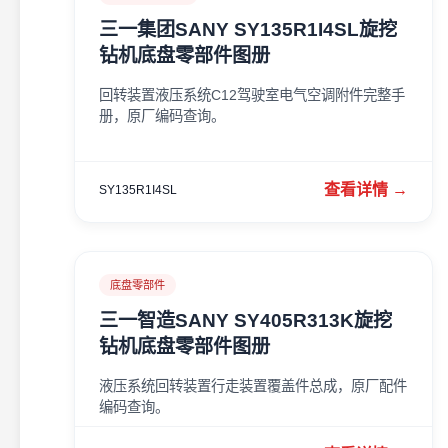
三一集团SANY SY135R1I4SL旋挖
钻机底盘零部件图册
回转装置液压系统C12驾驶室电气空调附件完整手
册，原厂编码查询。
查看详情 →
SY135R1I4SL
底盘零部件
三一智造SANY SY405R313K旋挖
钻机底盘零部件图册
液压系统回转装置行走装置覆盖件总成，原厂配件
编码查询。