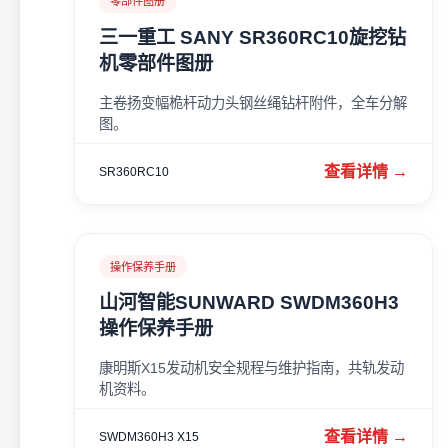
零部件图册
三一重工 SANY SR360RC10旋挖钻
机零部件图册
主卷扬变幅桅杆动力头钢丝绳钻杆附件，全车分解
图。
查看详情 →
SR360RC10
操作保养手册
山河智能SUNWARD SWDM360H3
操作保养手册
康明斯X15发动机安全规程与维护指南，共轨发动
机资料。
查看详情 →
SWDM360H3 X15