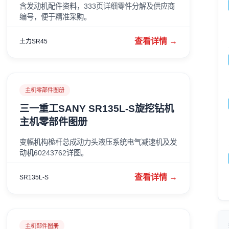
含发动机配件资料，333页详细零件分解及供应商
编号，便于精准采购。
查看详情 →
土力SR45
主机零部件图册
三一重工SANY SR135L-S旋挖钻机
主机零部件图册
变幅机构桅杆总成动力头液压系统电气减速机及发
动机60243762详图。
查看详情 →
SR135L-S
主机部件图册