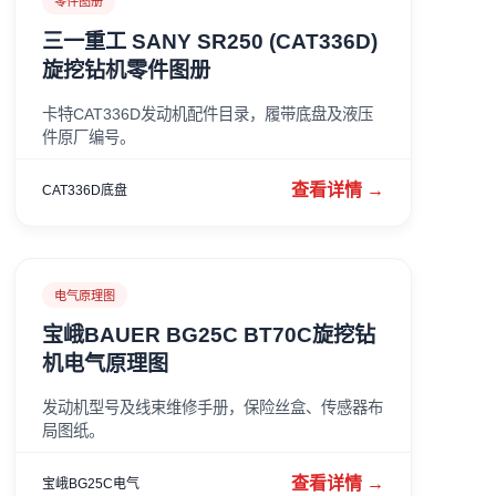
零件图册
三一重工 SANY SR250 (CAT336D)
旋挖钻机零件图册
卡特CAT336D发动机配件目录，履带底盘及液压
件原厂编号。
查看详情 →
CAT336D底盘
电气原理图
宝峨BAUER BG25C BT70C旋挖钻
机电气原理图
发动机型号及线束维修手册，保险丝盒、传感器布
局图纸。
查看详情 →
宝峨BG25C电气