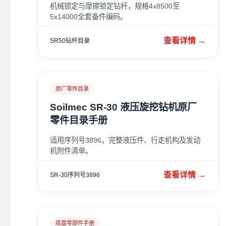
机械锁定与摩擦锁定钻杆，规格4x8500至
5x14000全套备件编码。
查看详情 →
SR50钻杆目录
原厂零件目录
Soilmec SR-30 液压旋挖钻机原厂
零件目录手册
适用序列号3896，完整液压件、行走机构及发动
机附件清单。
查看详情 →
SR-30序列号3896
底盘零部件手册