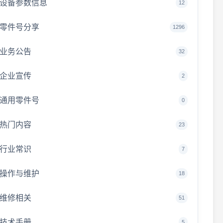
设备参数信息
12
零件号分享
1296
业务公告
32
企业宣传
2
通用零件号
0
热门内容
23
行业常识
7
操作与维护
18
维修相关
51
技术手册
5