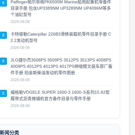
Palfinger帕尔菲格PK6500M Marine船用起重机零备件
📄
目录手册 包含UP3389NM UP3289NM UP4096M等多
个油缸型号
2026-08-06
卡特彼勒Caterpillar 226B3滑移装载机零件目录手册 C
📄
2.2发动机型号
2026-08-06
JLG捷尔杰3508PS 3509PS 3512PS 3513PS 4008PS
📄
4009PS 4012PS 4013PS 4017PS伸缩臂叉装车原厂备
件手册 珀金斯柴油发动机零件图册
2026-08-06
福格勒VÖGELE SUPER 1600-3 1600-3i系列15.82型
📄
履带式沥青摊铺机官方备件目录与零件手册
2026-08-06
新闻分类