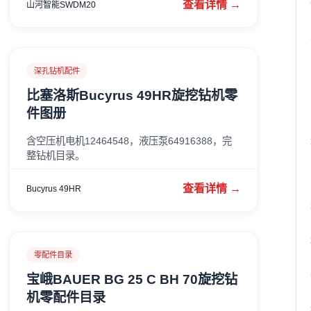
查看详情 →
山河智能SWDM20
深孔钻机配件
比塞洛斯Bucyrus 49HR旋挖钻机零
件图册
含空压机电机12464548，液压泵64916388，完
整钻机目录。
查看详情 →
Bucyrus 49HR
零配件目录
宝峨BAUER BG 25 C BH 70旋挖钻
机零配件目录