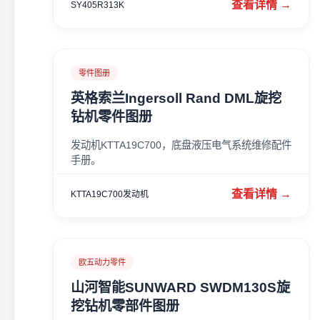
查看详情 →
SY405R313K
零件图册
英格索兰Ingersoll Rand DML旋挖
钻机零件图册
发动机KTTA19C700，底盘液压电气系统维修配件
手册。
查看详情 →
KTTA19C700发动机
欧五动力零件
山河智能SUNWARD SWDM130S旋
挖钻机零部件图册