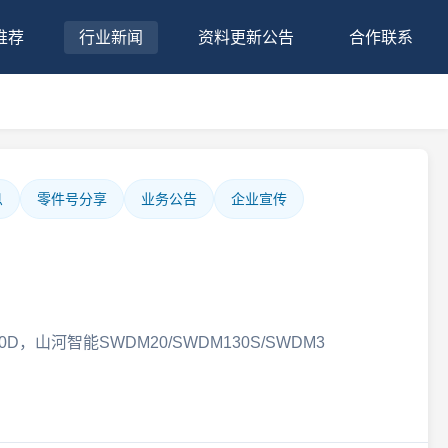
推荐
行业新闻
资料更新公告
合作联系
息
零件号分享
业务公告
企业宣传
80D，山河智能SWDM20/SWDM130S/SWDM3