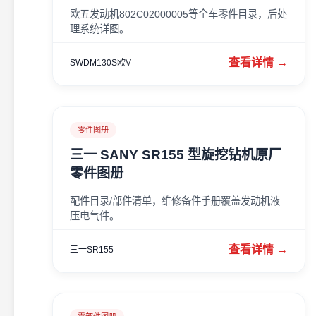
欧五发动机802C02000005等全车零件目录，后处
理系统详图。
查看详情 →
SWDM130S欧V
零件图册
三一 SANY SR155 型旋挖钻机原厂
零件图册
配件目录/部件清单，维修备件手册覆盖发动机液
压电气件。
查看详情 →
三一SR155