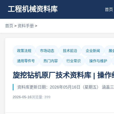
工程机械资料库
首页
首页
>
资料手册
>
政策法规
市场动态
技术前沿
企业新闻
展
通用零件号
热门内容
行业常识
操作与维护
旋挖钻机原厂技术资料库 | 操
资料库更新日期：2026年05月16日（星期五） 涵盖三一SR2
2026-05-16
浏览量: 399