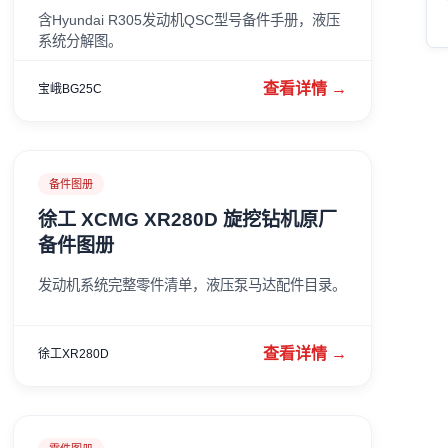
含Hyundai R305发动机QSC型号备件手册，液压
系统分解图。
查看详情 →
宝峨BG25C
备件图册
徐工 XCMG XR280D 旋挖钻机原厂
备件图册
发动机系统完整零件清单，液压泵马达配件目录。
查看详情 →
徐工XR280D