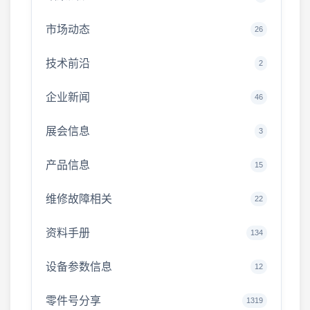
市场动态
26
技术前沿
2
企业新闻
46
展会信息
3
产品信息
15
维修故障相关
22
资料手册
134
设备参数信息
12
零件号分享
1319