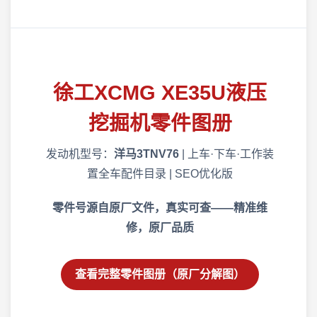
徐工XCMG XE35U液压
挖掘机零件图册
发动机型号：
洋马3TNV76
| 上车·下车·工作装
置全车配件目录 | SEO优化版
零件号源自原厂文件，真实可查——精准维
修，原厂品质
查看完整零件图册（原厂分解图）