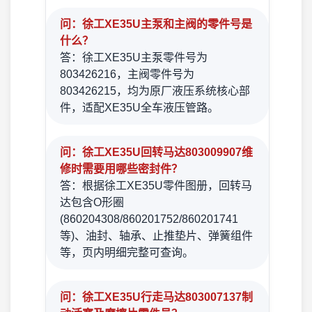
问：徐工XE35U主泵和主阀的零件号是
什么？
答：徐工XE35U主泵零件号为
803426216，主阀零件号为
803426215，均为原厂液压系统核心部
件，适配XE35U全车液压管路。
问：徐工XE35U回转马达803009907维
修时需要用哪些密封件？
答：根据徐工XE35U零件图册，回转马
达包含O形圈
(860204308/860201752/860201741
等)、油封、轴承、止推垫片、弹簧组件
等，页内明细完整可查询。
问：徐工XE35U行走马达803007137制