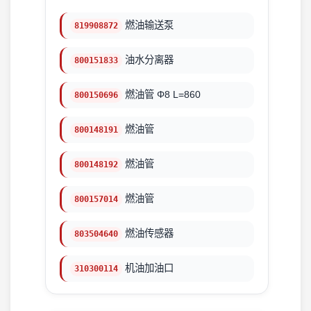
燃油输送泵
819908872
油水分离器
800151833
燃油管 Φ8 L=860
800150696
燃油管
800148191
燃油管
800148192
燃油管
800157014
燃油传感器
803504640
机油加油口
310300114