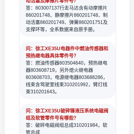
动活塞及摩擦片零件号？
答：803007137行走马达含有动摩擦片
860201748、静摩擦片860201748、制
动活塞860201749、弹簧860201751及
支撑环等，全系数据来自原手册。
问：徐工XE35U电器件中燃油传感器和
预热继电器具体零件号？
答：燃油传感器803504640，预热继电
器803608719，另外熄火继电器
803608703，电源继电器803688286，
线束含驾驶室线束310201992，臂灯线
束310201643。
问：徐工XE35U破碎锤液压系统电磁阀
组及软管零件号有哪些？
答：破碎电磁阀组总成310201984，软
管总成