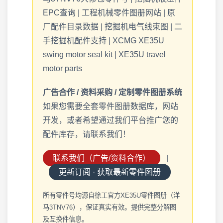
EPC查询 | 工程机械零件图册网站 | 原
厂配件目录数据 | 挖掘机电气线束图 | 二
手挖掘机配件支持 | XCMG XE35U
swing motor seal kit | XE35U travel
motor parts
广告合作 / 资料采购 / 定制零件图册系统
如果您需要全套零件图册数据库，网站
开发，或者希望通过我们平台推广您的
配件库存，请联系我们！
联系我们（广告/资料合作）
|
更新订阅 · 获取最新零件图册
所有零件号均源自徐工官方XE35U零件图册（洋
马3TNV76），保证真实有效。提供完整分解图
及互换件信息。