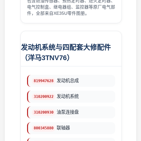
包含燃油传感器、预热定时器、熄火定时器、
电气控制盒、继电器组、监控器等原厂电气部
件，全部来自XE35U零件图册。
发动机系统与四配套大修配件
（洋马3TNV76）
发动机总成
819947628
发动机系统
310200922
油泵连接盘
310200930
联轴器
800345880