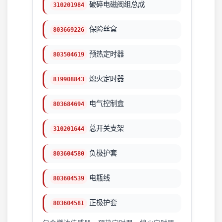
破碎电磁阀组总成
310201984
保险丝盒
803669226
预热定时器
803504619
熄火定时器
819908843
电气控制盒
803684694
总开关支架
310201644
负极护套
803604580
电瓶线
803604539
正极护套
803604581