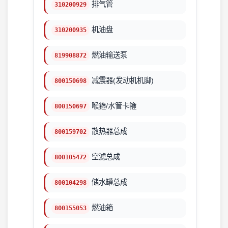
排气管
310200929
机油盘
310200935
燃油输送泵
819908872
减震器(发动机机脚)
800150698
喉箍/水管卡箍
800150697
散热器总成
800159702
空滤总成
800105472
储水罐总成
800104298
燃油箱
800155053