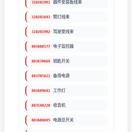
器件安装板线束
310201991
臂灯线束
310201643
驾驶室线束
310201992
电子监控器
803608577
钥匙开关
803670669
备用电源
803705821
工作灯
803689641
收音机
803548220
电源总开关
803608695