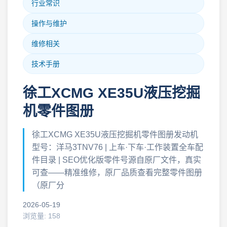
行业常识
操作与维护
维修相关
技术手册
徐工XCMG XE35U液压挖掘
机零件图册
徐工XCMG XE35U液压挖掘机零件图册发动机
型号：洋马3TNV76 | 上车·下车·工作装置全车配
件目录 | SEO优化版零件号源自原厂文件，真实
可查——精准维修，原厂品质查看完整零件图册
（原厂分
2026-05-19
浏览量: 158