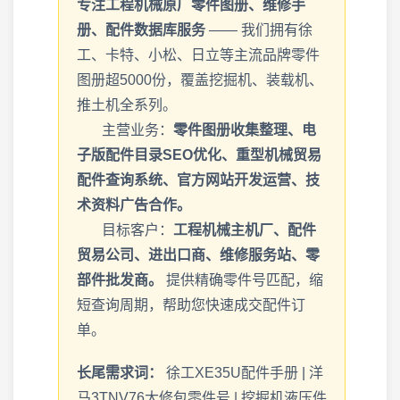
专注工程机械原厂零件图册、维修手
册、配件数据库服务
—— 我们拥有徐
工、卡特、小松、日立等主流品牌零件
图册超5000份，覆盖挖掘机、装载机、
推土机全系列。
主营业务：
零件图册收集整理、电
子版配件目录SEO优化、重型机械贸易
配件查询系统、官方网站开发运营、技
术资料广告合作。
目标客户：
工程机械主机厂、配件
贸易公司、进出口商、维修服务站、零
部件批发商。
提供精确零件号匹配，缩
短查询周期，帮助您快速成交配件订
单。
长尾需求词：
徐工XE35U配件手册 | 洋
马3TNV76大修包零件号 | 挖掘机液压件