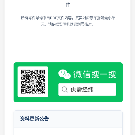
件
所有零件号均来自PDF文件内容，真实对应原车拆解最小单
元，请依据实际机器识别号核对。
2026年8月10日 工程机械零件图册 · 更新公告
2026-08-10
工程机械资料更新 · 2026年8月9日
2026-08-09
资料更新公告
2026年8月7日 工程机械资料库 · 更新公告
2026-08-07