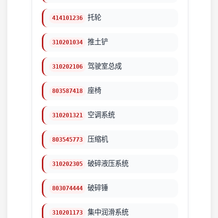
托轮
414101236
推土铲
310201034
驾驶室总成
310202106
座椅
803587418
空调系统
310201321
压缩机
803545773
破碎液压系统
310202305
破碎锤
803074444
集中润滑系统
310201173