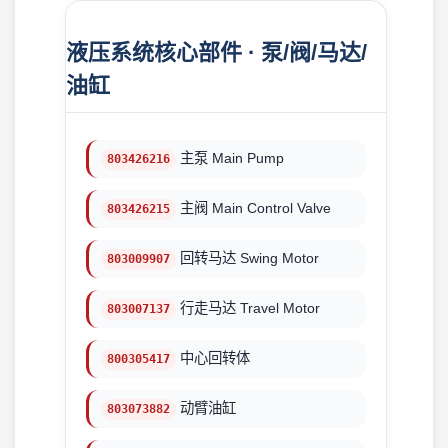
液压系统核心部件 · 泵/阀/马达/
油缸
主泵 Main Pump
803426216
主阀 Main Control Valve
803426215
回转马达 Swing Motor
803009907
行走马达 Travel Motor
803007137
中心回转体
800305417
动臂油缸
803073882