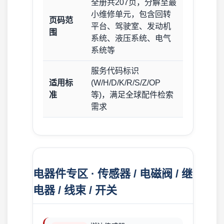
全册共207页，分解至最
小维修单元，包含回转
页码范
平台、驾驶室、发动机
围
系统、液压系统、电气
系统等
服务代码标识
适用标
(W/H/D/K/R/S/Z/OP
准
等)，满足全球配件检索
需求
电器件专区 · 传感器 / 电磁阀 / 继
电器 / 线束 / 开关