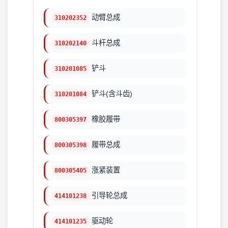
动臂总成
310202352
斗杆总成
310202140
铲斗
310201085
铲斗(含斗齿)
310201084
橡胶履带
800305397
履带总成
800305398
涨紧装置
800305405
引导轮总成
414101238
驱动轮
414101235