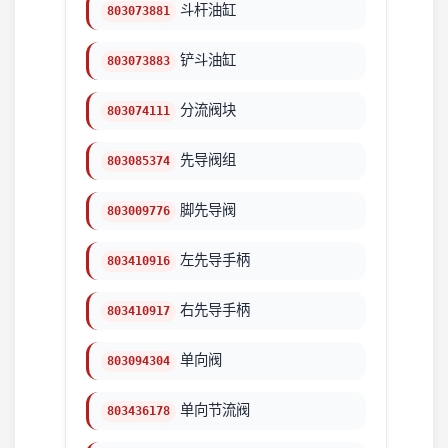
斗杆油缸
803073881
铲斗油缸
803073883
分流阀块
803074111
先导阀组
803085374
脚先导阀
803009776
左先导手柄
803410916
右先导手柄
803410917
单向阀
803094304
单向节流阀
803436178