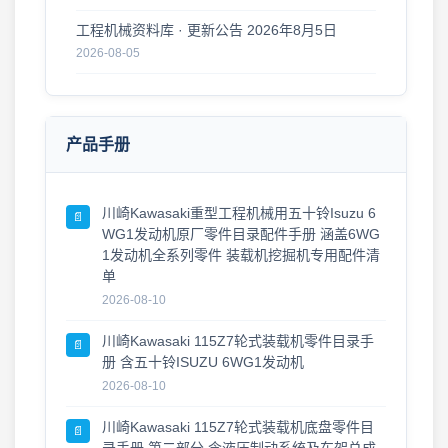
工程机械资料库 · 更新公告 2026年8月5日
2026-08-05
2026年8月1日 更新 工程机械零件图册 · 资料更
新公告
2026-08-01
产品手册
工程机械资料库 · 零件图册更新 2026年7月31日
· 最新上线
2026-07-31
川崎Kawasaki重型工程机械用五十铃Isuzu 6
📄
WG1发动机原厂零件目录配件手册 涵盖6WG
零件图册 · 更新公告 2026年7月30日
1发动机全系列零件 装载机挖掘机专用配件清
2026-07-30
单
工程机械零件图册更新 · 2026年7月29日
2026-08-10
2026-07-29
川崎Kawasaki 115Z7轮式装载机零件目录手
📄
册 含五十铃ISUZU 6WG1发动机
工程机械资料更新 · 零件图册·维修手册 2026年7
月27日 · 新版上线
2026-08-10
2026-07-27
川崎Kawasaki 115Z7轮式装载机底盘零件目
📄
工程机械零件图册更新 · 2026年7月26日