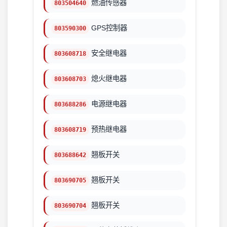
燃油传感器
803504640
GPS控制器
803590300
安全继电器
803608718
熄火继电器
803608703
电源继电器
803688286
预热继电器
803608719
翘板开关
803688642
翘板开关
803690705
翘板开关
803690704