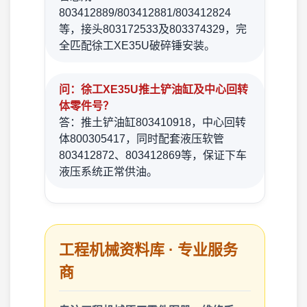
803412889/803412881/803412824
等，接头803172533及803374329，完
全匹配徐工XE35U破碎锤安装。
问：徐工XE35U推土铲油缸及中心回转
体零件号？
答：推土铲油缸803410918，中心回转
体800305417，同时配套液压软管
803412872、803412869等，保证下车
液压系统正常供油。
工程机械资料库 · 专业服务
商