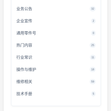
业务公告
32
企业宣传
2
通用零件号
0
热门内容
25
行业常识
11
操作与维护
18
维修相关
59
技术手册
5