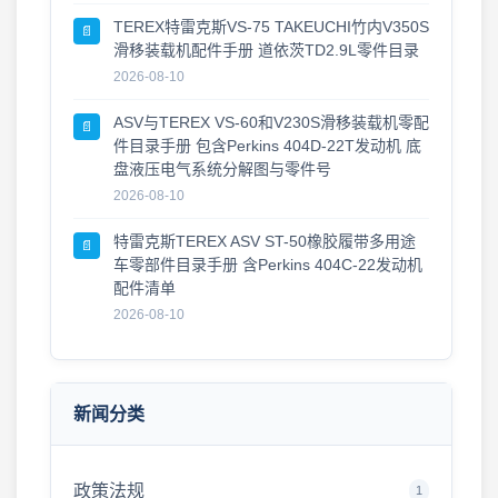
TEREX特雷克斯VS-75 TAKEUCHI竹内V350S
📄
滑移装载机配件手册 道依茨TD2.9L零件目录
2026-08-10
ASV与TEREX VS-60和V230S滑移装载机零配
📄
件目录手册 包含Perkins 404D-22T发动机 底
盘液压电气系统分解图与零件号
2026-08-10
特雷克斯TEREX ASV ST-50橡胶履带多用途
📄
车零部件目录手册 含Perkins 404C-22发动机
配件清单
2026-08-10
新闻分类
政策法规
1