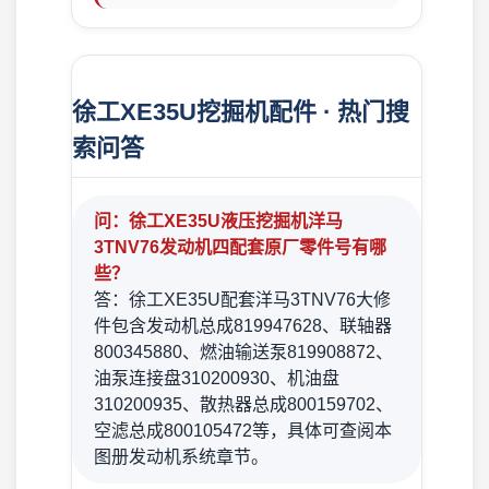
徐工XE35U挖掘机配件 · 热门搜
索问答
问：徐工XE35U液压挖掘机洋马
3TNV76发动机四配套原厂零件号有哪
些？
答：徐工XE35U配套洋马3TNV76大修
件包含发动机总成819947628、联轴器
800345880、燃油输送泵819908872、
油泵连接盘310200930、机油盘
310200935、散热器总成800159702、
空滤总成800105472等，具体可查阅本
图册发动机系统章节。