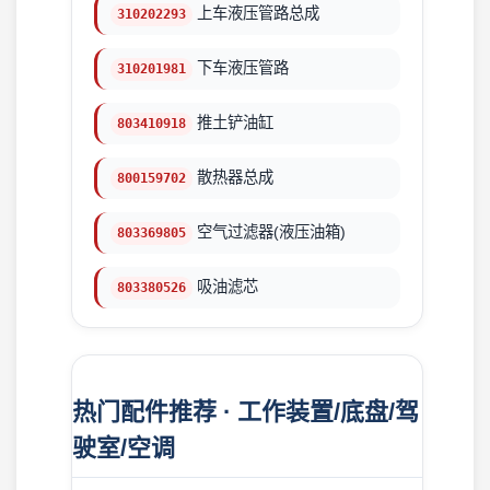
上车液压管路总成
310202293
下车液压管路
310201981
推土铲油缸
803410918
散热器总成
800159702
空气过滤器(液压油箱)
803369805
吸油滤芯
803380526
热门配件推荐 · 工作装置/底盘/驾
驶室/空调