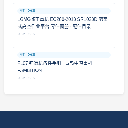
零件号分享
LGMG临工重机 EC280-2013 SR1023D 剪叉
式高空作业平台 零件图册 · 配件目录
2026-08-07
零件号分享
FL07 铲运机备件手册 · 青岛中鸿重机
FAMBITION
2026-08-07