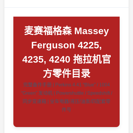
麦赛福格森 Massey
Ferguson 4225,
4235, 4240 拖拉机官
方零件目录
完整备件手册 | Perkins 4.41 “Blue” / 1004
“Green” 发动机 | Powershuttle / Speedshift /
同步变速箱 | 全车电器/液压/油泵/四配套零
件号