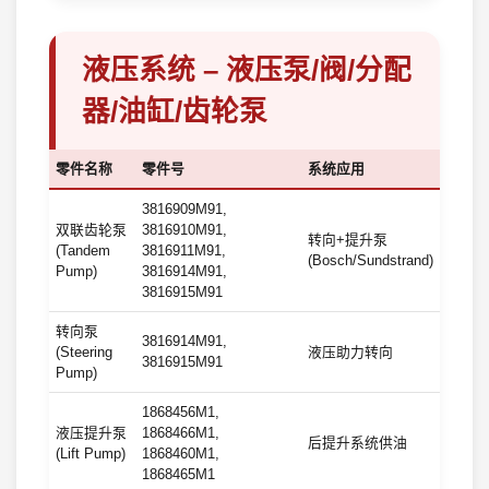
液压系统 – 液压泵/阀/分配
器/油缸/齿轮泵
零件名称
零件号
系统应用
3816909M91,
双联齿轮泵
3816910M91,
转向+提升泵
(Tandem
3816911M91,
(Bosch/Sundstrand)
Pump)
3816914M91,
3816915M91
转向泵
3816914M91,
(Steering
液压助力转向
3816915M91
Pump)
1868456M1,
液压提升泵
1868466M1,
后提升系统供油
(Lift Pump)
1868460M1,
1868465M1