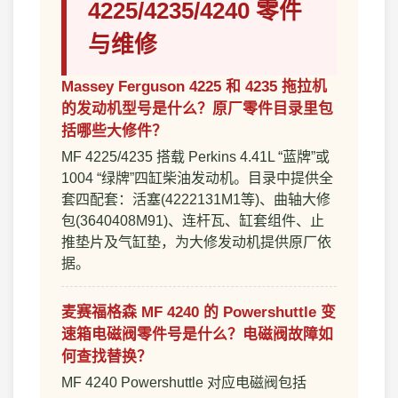
4225/4235/4240 零件
与维修
Massey Ferguson 4225 和 4235 拖拉机
的发动机型号是什么？原厂零件目录里包
括哪些大修件？
MF 4225/4235 搭载 Perkins 4.41L “蓝牌”或
1004 “绿牌”四缸柴油发动机。目录中提供全
套四配套：活塞(4222131M1等)、曲轴大修
包(3640408M91)、连杆瓦、缸套组件、止
推垫片及气缸垫，为大修发动机提供原厂依
据。
麦赛福格森 MF 4240 的 Powershuttle 变
速箱电磁阀零件号是什么？电磁阀故障如
何查找替换？
MF 4240 Powershuttle 对应电磁阀包括