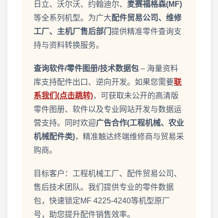
日立、沃尔沃、约翰迪尔、
麦赛福格森(MF)
等全系列机型。为广大
配件贸易公司、维修
工厂、主机厂售后部门
提供精准零件查询支
持与资料转换服务。
查询软件/零件图册/技术数据包
– 海量资料
库支持配件出口、逆向开发。如果您需要
联
系我们(点击跳转)
，可获取未公开的高清版
零件图册、软件以及专业网站开发与数据运
营支持。同时欢迎
广告合作(工程机械、农业
机械配件类)
，精准触达终端维修商与贸易采
购商。
目标客户：工程机械工厂、配件贸易公司、
售后技术团队。我们提供专业的零件数据
包，快速锁定MF 4225-4240等机型原厂
号，助您提升配件销售效率。