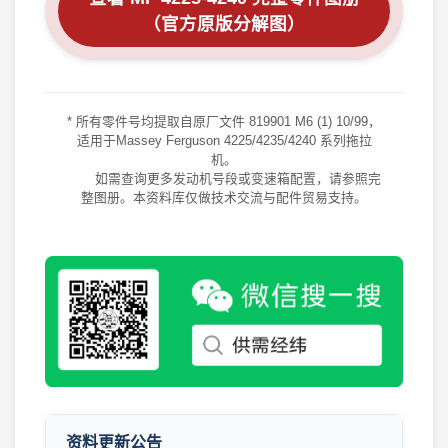
（官方原版分解图）
* 所有零件号均提取自原厂文件 819901 M6 (1) 10/99，
适用于Massey Ferguson 4225/4235/4240 系列拖拉
机。
如需查询更多发动机号段或变速箱配置，请参照完
整图册。本资料库仅做技术交流与配件贸易支持。
2026年8月7日 工程机械资料库 · 更新公告
2026-08-07
工程机械资料库 · 更新公告 2026年8月5日
2026-08-05
2026年8月1日 更新 工程机械零件图册 · 资料更
新公告
资料更新公告