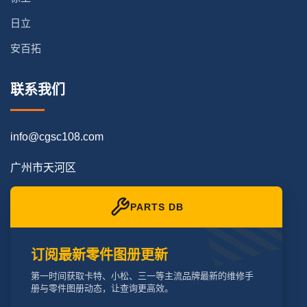
日立
安百拓
联系我们
info@cgsc108.com
广州市天河区
PARTS DB
订阅最新零件图册更新
第一时间获取卡特、小松、三一等主流品牌最新的维修手
册与零件图册动态，让查询更高效。