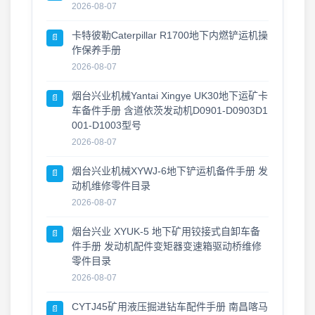
2026-08-07
资料更新 · 2026年7月24日
2026-07-24
卡特彼勒Caterpillar R1700地下内燃铲运机操
📄
作保养手册
2026-08-07
烟台兴业机械Yantai Xingye UK30地下运矿卡
📄
车备件手册 含道依茨发动机D0901-D0903D1
001-D1003型号
2026-08-07
烟台兴业机械XYWJ-6地下铲运机备件手册 发
📄
动机维修零件目录
2026-08-07
烟台兴业 XYUK-5 地下矿用铰接式自卸车备
📄
件手册 发动机配件变矩器变速箱驱动桥维修
零件目录
2026-08-07
CYTJ45矿用液压掘进钻车配件手册 南昌喀马
📄