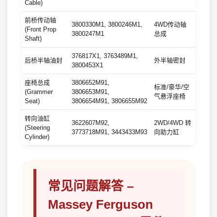
Cable)
前桥传动轴
3800330M1, 3800246M1,
4WD传动轴
(Front Prop
3800247M1
总成
Shaft)
376817X1, 3763489M1,
后桥半轴油封
外半轴密封
3800453X1
座椅总成
3806652M91,
标准/豪华/空
(Grammer
3806653M91,
气悬浮座椅
Seat)
3806654M91, 3806655M92
转向油缸
3622607M92,
2WD/4WD 转
(Steering
3773718M91, 3443433M93
向助力缸
Cylinder)
常见问题解答 –
Massey Ferguson