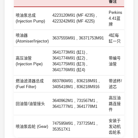
备注
Perkins
喷油泵总成
4223120M91 (MF 4235) ,
4.41蓝
(Injection Pump)
4223242M91 (MF 4225)
牌
喷油器
4缸每
3637555M91 , 36371753M91
(Atomiser/Injector)
缸一只
3641773M91 (缸1) ,
高压油管
3641774M91 (缸2) ,
带编号
(Injection Pipe)
3641775M91 (缸3) ,
油管
3641776M91 (缸4)
燃油滤清器总成
883786M91 , 836218M91 ,
带滤杯/
(Fuel Filter)
3405418M1 , 836218M916
滤芯
高压油
3640962M1 , 731567M1 ,
回油管/油管接头
路连接
3641777M1 , 3641778M1
件
安装于
747595M91 , 737725M1 ,
喷油泵齿轮 (Gear)
发动机
353517X1
齿轮系