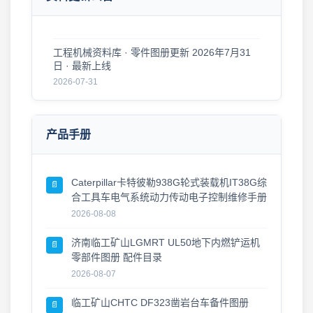
2026-08-01
工程机械资料库 · 零件图册更新 2026年7月31
日 · 最新上线
2026-07-31
零件图册 · 更新公告 2026年7月30日
2026-07-30
产品手册
工程机械零件图册更新 · 2026年7月29日
2026-07-29
Caterpillar卡特彼勒938G轮式装载机IT38G综
工程机械资料更新 · 零件图册·维修手册 2026年
📄
合工具车电气系统动力传动电子控制维修手册
7月27日 · 新版上线
2026-07-27
2026-08-08
工程机械零件图册更新 · 2026年7月26日
济南临工矿山LGMRT UL50地下内燃铲运机
📄
零部件图册 配件目录
2026-07-26
2026-08-07
2026年7月26日 零件图册 · 维修手册 · 最新更新
2026-07-26
临工矿山CHTC DF323凿岩台车备件图册
📄