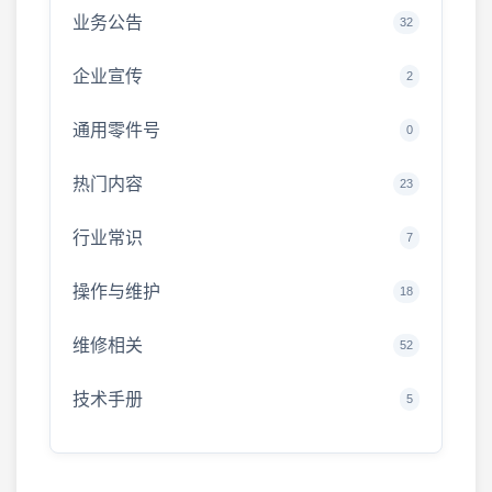
业务公告
32
企业宣传
2
通用零件号
0
热门内容
23
行业常识
7
操作与维护
18
维修相关
52
技术手册
5