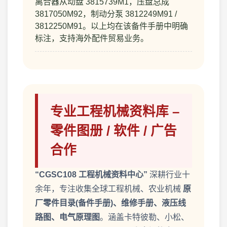
离合器从动盘 3815739M1，压盘总成
3817050M92，制动分泵 3812249M91 /
3812250M91。以上均在该备件手册中明确
标注，支持海外配件贸易业务。
专业工程机械资料库 –
零件图册 / 软件 / 广告
合作
“CGSC108 工程机械资料中心”
深耕行业十
余年，专注收集全球工程机械、农业机械
原
厂零件目录(备件手册)、维修手册、液压线
路图、电气原理图
。涵盖卡特彼勒、小松、