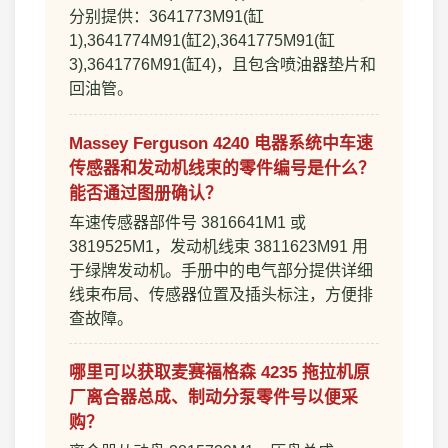
分别提供：3641773M91(缸
1),3641774M91(缸2),3641775M91(缸
3),3641776M91(缸4)，且包含喷油器垫片和
回油管。
Massey Ferguson 4240 电器系统中车速
传感器和发动机线束的零件编号是什么？
能否通过图册确认？
车速传感器部件号 3816641M1 或
3819525M1，发动机线束 3811623M91 用
于绿牌发动机。手册中的电气部分提供详细
线束布局、传感器位置及插头标注，方便排
查故障。
哪里可以获取麦赛福格森 4235 拖拉机原
厂离合器总成、制动分泵零件号以便采
购？