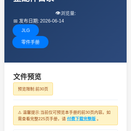
👁️
浏览量:
📅
发布日期: 2026-06-14
JLG
零件手册
文件预览
预览限制:前30页
⚠️ 温馨提示:当前仅可预览本手册的前30页内容。如
需查看完整225页手册，请
付费下载完整版
。