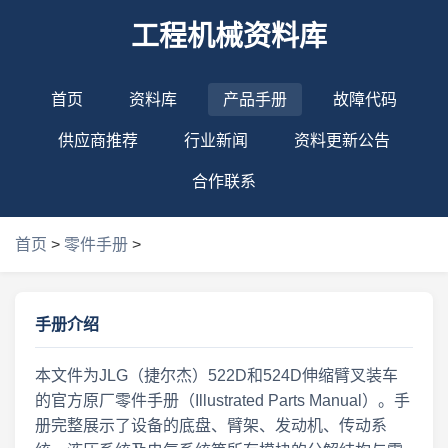
工程机械资料库
首页
资料库
产品手册
故障代码
供应商推荐
行业新闻
资料更新公告
合作联系
首页
>
零件手册
>
手册介绍
本文件为JLG（捷尔杰）522D和524D伸缩臂叉装车
的官方原厂零件手册（Illustrated Parts Manual）。手
册完整展示了设备的底盘、臂架、发动机、传动系