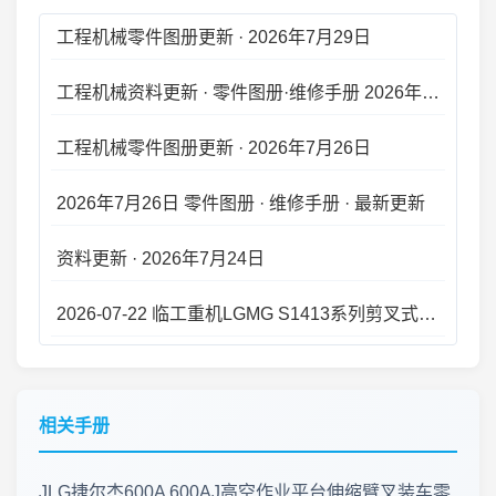
工程机械零件图册更新 · 2026年7月29日
工程机械资料更新 · 零件图册·维修手册 2026年7月27日 · 新版上线
工程机械零件图册更新 · 2026年7月26日
2026年7月26日 零件图册 · 维修手册 · 最新更新
资料更新 · 2026年7月24日
2026-07-22 临工重机LGMG S1413系列剪叉式高空作业平台 零件手册大全更新
资料库更新 · 2026年7月21日
2026年7月20日 工程机械资料库 · 零件图册更新
相关手册
工程机械资料库 · 零件图册维修手册更新 2026.07.18
JLG捷尔杰600A 600AJ高空作业平台伸缩臂叉装车零