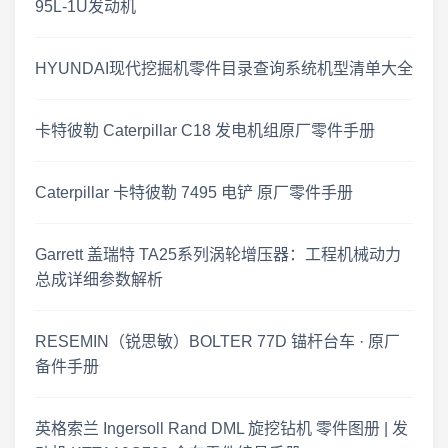
95L-1U发动机
2026年7月20日 工程机械资料库 · 零件图册更新
工程机械资料库 · 零件图册维修手册更新 2026.07.18
HYUNDAI现代挖掘机零件目录查询系统机型清单大全
工程机械资料更新 · 2026年7月16日
卡特彼勒 Caterpillar C18 发电机组原厂零件手册
2026-07-14 工程机械零件图册 · 更新公告
Caterpillar 卡特彼勒 7495 电铲 原厂零件手册
零件图册·更新速递 2026-07-12
Garrett 盖瑞特 TA25系列涡轮增压器：工程机械动力
临工重机 LGMG SS0407ER 剪叉式高空作业平台 · 零件图册更新
总成详细参数解析
2026年7月6日 上新 工程机械零件图册 · 更新公告
RESEMIN（锐思敏）BOLTER 77D 锚杆台车 · 原厂
备件手册
2026年7月1日 工程机械资料更新 · 零件图册与维修手册上新
英格索兰 Ingersoll Rand DML 旋挖钻机 零件图册 | 发