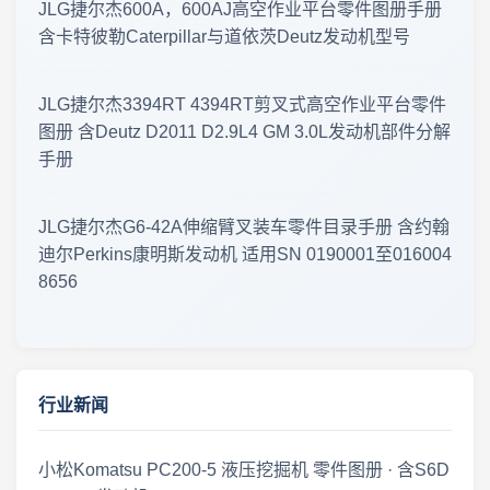
JLG捷尔杰600A，600AJ高空作业平台零件图册手册
工程机械资料库 · 零件图册更新 2026年7月31日 · 最新上线
含卡特彼勒Caterpillar与道依茨Deutz发动机型号
零件图册 · 更新公告 2026年7月30日
JLG捷尔杰3394RT 4394RT剪叉式高空作业平台零件
工程机械零件图册更新 · 2026年7月29日
图册 含Deutz D2011 D2.9L4 GM 3.0L发动机部件分解
手册
工程机械资料更新 · 零件图册·维修手册 2026年7月27日 · 新版上线
JLG捷尔杰G6-42A伸缩臂叉装车零件目录手册 含约翰
工程机械零件图册更新 · 2026年7月26日
迪尔Perkins康明斯发动机 适用SN 0190001至016004
8656
2026年7月26日 零件图册 · 维修手册 · 最新更新
资料更新 · 2026年7月24日
2026-07-22 临工重机LGMG S1413系列剪叉式高空作业平台 零件手册大全更新
行业新闻
资料库更新 · 2026年7月21日
小松Komatsu PC200-5 液压挖掘机 零件图册 · 含S6D