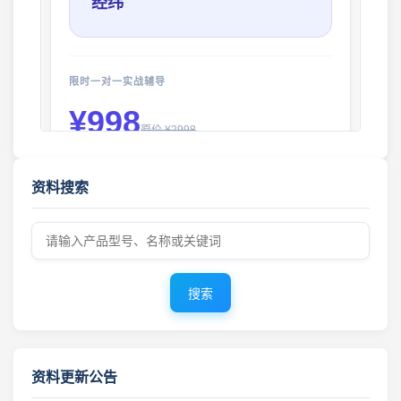
经纬
限时一对一实战辅导
¥998
原价 ¥2998
您将获得：
2026年8月7日 工程机械资料库 · 更新公告
资料搜索
✅
找货与找供应商核心技巧
工程机械资料库 · 更新公告 2026年8月5日
✅
产品图片极速搜源
✅
零件号与型号匹配方案
2026年8月1日 更新 工程机械零件图册 · 资料更新公告
✅
复杂机型深度挖掘
搜索
✅
优质供应商推荐
工程机械资料库 · 零件图册更新 2026年7月31日 · 最新上线
零件图册 · 更新公告 2026年7月30日
查看详情 →
资料更新公告