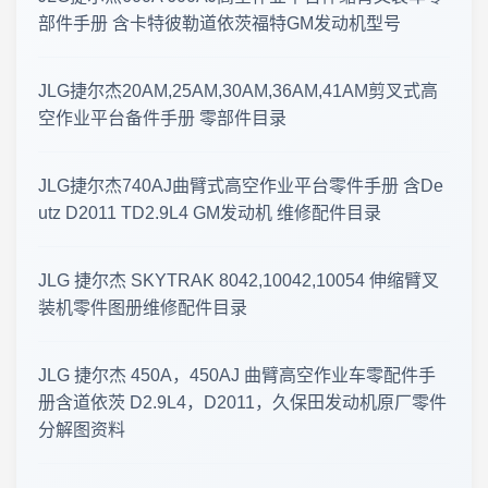
工程机械资料更新 · 2026年7月16日
部件手册 含卡特彼勒道依茨福特GM发动机型号
2026-07-14 工程机械零件图册 · 更新公告
JLG捷尔杰20AM,25AM,30AM,36AM,41AM剪叉式高
空作业平台备件手册 零部件目录
零件图册·更新速递 2026-07-12
临工重机 LGMG SS0407ER 剪叉式高空作业平台 · 零件图册更新
JLG捷尔杰740AJ曲臂式高空作业平台零件手册 含De
utz D2011 TD2.9L4 GM发动机 维修配件目录
2026年7月6日 上新 工程机械零件图册 · 更新公告
JLG 捷尔杰 SKYTRAK 8042,10042,10054 伸缩臂叉
2026年7月1日 工程机械资料更新 · 零件图册与维修手册上新
装机零件图册维修配件目录
2026年8月7日 工程机械资料库 · 更新公告
JLG 捷尔杰 450A，450AJ 曲臂高空作业车零配件手
工程机械资料库 · 更新公告 2026年8月5日
册含道依茨 D2.9L4，D2011，久保田发动机原厂零件
分解图资料
2026年8月1日 更新 工程机械零件图册 · 资料更新公告