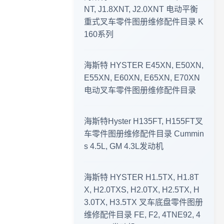
NT, J1.8XNT, J2.0XNT 电动平衡
重式叉车零件图册维修配件目录 K
零件图册 · 更新公告 2026年7月30日
160系列
工程机械零件图册更新 · 2026年7月29日
海斯特 HYSTER E45XN, E50XN,
工程机械资料更新 · 零件图册·维修手册 2026年7月27日 · 新版上线
E55XN, E60XN, E65XN, E70XN
电动叉车零件图册维修配件目录
工程机械零件图册更新 · 2026年7月26日
海斯特Hyster H135FT, H155FT叉
2026年7月26日 零件图册 · 维修手册 · 最新更新
车零件图册维修配件目录 Cummin
s 4.5L, GM 4.3L发动机
资料更新 · 2026年7月24日
2026-07-22 临工重机LGMG S1413系列剪叉式高空作业平台 零件手册大全更新
海斯特 HYSTER H1.5TX, H1.8T
X, H2.0TXS, H2.0TX, H2.5TX, H
资料库更新 · 2026年7月21日
3.0TX, H3.5TX 叉车底盘零件图册
维修配件目录 FE, F2, 4TNE92, 4
2026年7月20日 工程机械资料库 · 零件图册更新