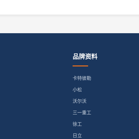
品牌资料
卡特彼勒
小松
沃尔沃
三一重工
徐工
日立