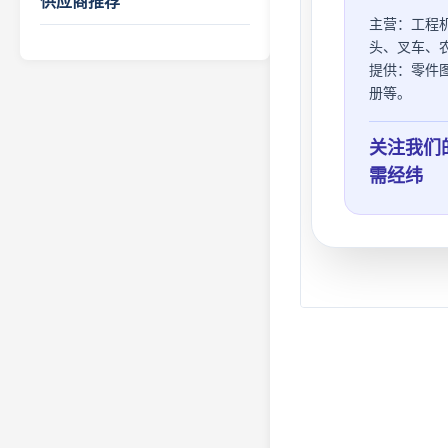
供应商推荐
主营：
工程
头、叉车、
提供：
零件
册等。
关注我们
需经纬