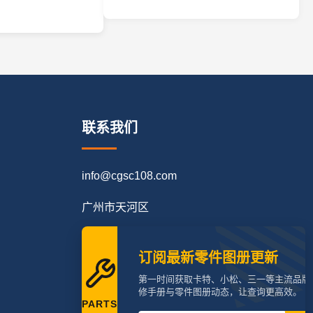
联系我们
info@cgsc108.com
广州市天河区
订阅最新零件图册更新
第一时间获取卡特、小松、三一等主流品牌
修手册与零件图册动态，让查询更高效。
PARTS