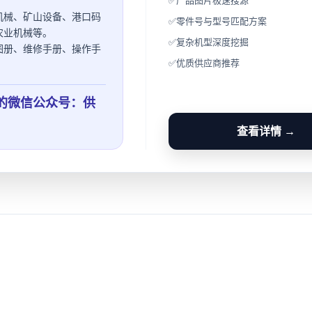
✅
产品图片极速搜源
机械、矿山设备、港口码
✅
零件号与型号匹配方案
农业机械等。
✅
复杂机型深度挖掘
图册、维修手册、操作手
✅
优质供应商推荐
的微信公众号：供
查看详情 →