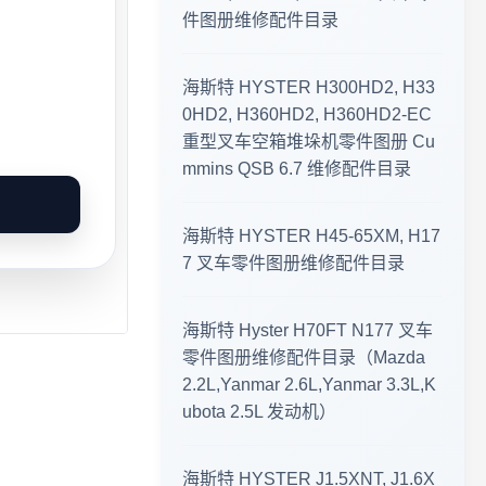
件图册维修配件目录
2026-07-14 工程机械零件图册 · 更新公告
海斯特 HYSTER H300HD2, H33
零件图册·更新速递 2026-07-12
0HD2, H360HD2, H360HD2-EC
重型叉车空箱堆垛机零件图册 Cu
临工重机 LGMG SS0407ER 剪叉式高空作业平台 · 零件图册更新
mmins QSB 6.7 维修配件目录
2026年7月6日 上新 工程机械零件图册 · 更新公告
海斯特 HYSTER H45-65XM, H17
2026年7月1日 工程机械资料更新 · 零件图册与维修手册上新
7 叉车零件图册维修配件目录
2026年8月7日 工程机械资料库 · 更新公告
海斯特 Hyster H70FT N177 叉车
零件图册维修配件目录（Mazda
工程机械资料库 · 更新公告 2026年8月5日
2.2L,Yanmar 2.6L,Yanmar 3.3L,K
ubota 2.5L 发动机）
2026年8月1日 更新 工程机械零件图册 · 资料更新公告
海斯特 HYSTER J1.5XNT, J1.6X
工程机械资料库 · 零件图册更新 2026年7月31日 · 最新上线