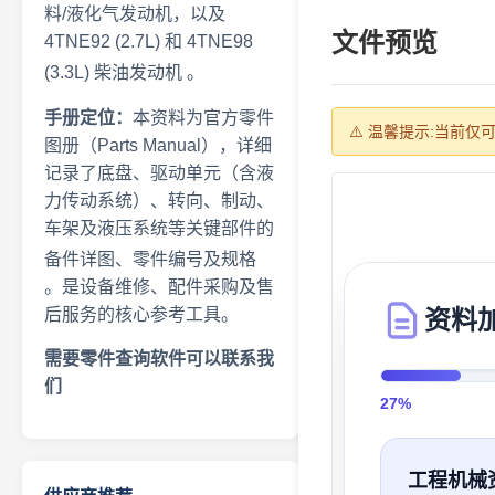
料/液化气发动机，以及
文件预览
4TNE92 (2.7L) 和 4TNE98
(3.3L) 柴油发动机
。
手册定位：
本资料为官方零件
⚠️ 温馨提示:当前
图册（Parts Manual），详细
记录了底盘、驱动单元（含液
力传动系统）、转向、制动、
车架及液压系统等关键部件的
备件详图、零件编号及规格
。是设备维修、配件采购及售
后服务的核心参考工具。
资料
需要零件查询软件可以联系我
们
32%
工程机械