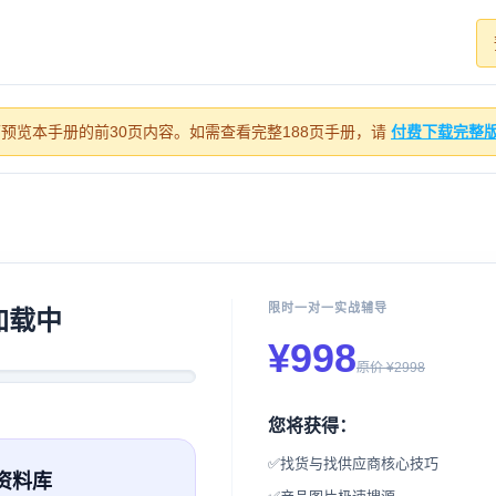
仅可预览本手册的前30页内容。如需查看完整188页手册，请
付费下载完整
限时一对一实战辅导
加载中
¥998
原价 ¥2998
您将获得：
✅
找货与找供应商核心技巧
资料库