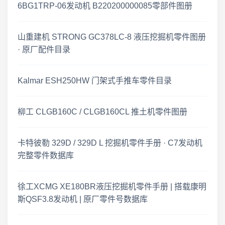
6BG1TRP-06发动机 B220200000085零部件图册
工程机械资料库 · 零件图册维修手册更新 2026.07.18
山重建机 STRONG GC378LC-8 液压挖掘机零件图册
工程机械资料更新 · 2026年7月16日
· 原厂配件目录
2026-07-14 工程机械零件图册 · 更新公告
Kalmar ESH250HW 门架式手推车零件目录
零件图册·更新速递 2026-07-12
柳工 CLGB160C / CLGB160CL 推土机零件图册
临工重机 LGMG SS0407ER 剪叉式高空作业平台 · 零件图册更新
卡特彼勒 329D / 329D L 挖掘机零件手册 · C7发动机
2026年7月6日 上新 工程机械零件图册 · 更新公告
完整零件数据库
2026年7月1日 工程机械资料更新 · 零件图册与维修手册上新
徐工XCMG XE180BR液压挖掘机零件手册 | 搭载康明
2026年6月30日 工程机械与农机零件图册更新公告
斯QSF3.8发动机 | 原厂零件号数据库