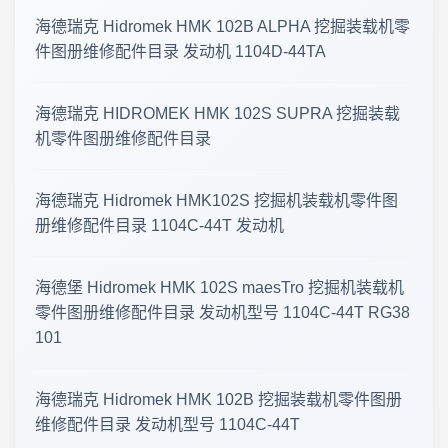
海德瑞克 Hidromek HMK 102B ALPHA 挖掘装载机零
2026-07-14 工程机械零件图册 · 更新公告
件图册维修配件目录 发动机 1104D-44TA
零件图册·更新速递 2026-07-12
海德瑞克 HIDROMEK HMK 102S SUPRA 挖掘装载
机零件图册维修配件目录
临工重机 LGMG SS0407ER 剪叉式高空作业平台 · 零件图册更新
2026年7月6日 上新 工程机械零件图册 · 更新公告
海德瑞克 Hidromek HMK102S 挖掘机装载机零件图
册维修配件目录 1104C-44T 发动机
2026年7月1日 工程机械资料更新 · 零件图册与维修手册上新
海德堡 Hidromek HMK 102S maesTro 挖掘机装载机
2026年6月30日 工程机械与农机零件图册更新公告
零件图册维修配件目录 发动机型号 1104C-44T RG38
101
工程机械资料库 · 更新公告 2026年8月5日
2026年8月1日 更新 工程机械零件图册 · 资料更新公告
海德瑞克 Hidromek HMK 102B 挖掘装载机零件图册
维修配件目录 发动机型号 1104C-44T
工程机械资料库 · 零件图册更新 2026年7月31日 · 最新上线