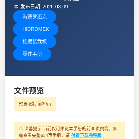
📅
发布日期: 2026-03-09
海德罗迈克
HIDROMEK
挖掘装载机
零件手册
文件预览
预览限制:前30页
⚠️ 温馨提示:当前仅可预览本手册的前30页内容。如
需查看完整634页手册，请
付费下载完整版
。