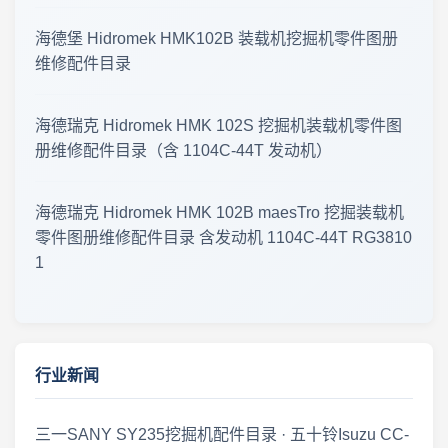
海德堡 Hidromek HMK102B 装载机挖掘机零件图册
零件图册 · 更新公告 2026年7月30日
维修配件目录
工程机械零件图册更新 · 2026年7月29日
海德瑞克 Hidromek HMK 102S 挖掘机装载机零件图
工程机械资料更新 · 零件图册·维修手册 2026年7月27日 · 新版上线
册维修配件目录（含 1104C-44T 发动机）
工程机械零件图册更新 · 2026年7月26日
海德瑞克 Hidromek HMK 102B maesTro 挖掘装载机
零件图册维修配件目录 含发动机 1104C-44T RG3810
2026年7月26日 零件图册 · 维修手册 · 最新更新
1
资料更新 · 2026年7月24日
2026-07-22 临工重机LGMG S1413系列剪叉式高空作业平台 零件手册大全更新
行业新闻
资料库更新 · 2026年7月21日
三一SANY SY235挖掘机配件目录 · 五十铃Isuzu CC-
2026年7月20日 工程机械资料库 · 零件图册更新