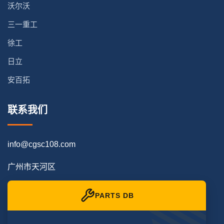
沃尔沃
三一重工
徐工
日立
安百拓
联系我们
info@cgsc108.com
广州市天河区
PARTS DB