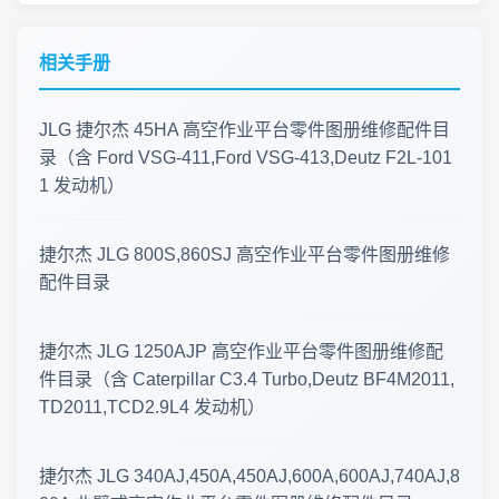
2026年7月20日 工程机械资料库 · 零件图册更新
相关手册
工程机械资料库 · 零件图册维修手册更新 2026.07.18
JLG 捷尔杰 45HA 高空作业平台零件图册维修配件目
工程机械资料更新 · 2026年7月16日
录（含 Ford VSG-411,Ford VSG-413,Deutz F2L-101
1 发动机）
2026-07-14 工程机械零件图册 · 更新公告
零件图册·更新速递 2026-07-12
捷尔杰 JLG 800S,860SJ 高空作业平台零件图册维修
配件目录
临工重机 LGMG SS0407ER 剪叉式高空作业平台 · 零件图册更新
捷尔杰 JLG 1250AJP 高空作业平台零件图册维修配
2026年7月6日 上新 工程机械零件图册 · 更新公告
件目录（含 Caterpillar C3.4 Turbo,Deutz BF4M2011,
TD2011,TCD2.9L4 发动机）
2026年7月1日 工程机械资料更新 · 零件图册与维修手册上新
2026年8月7日 工程机械资料库 · 更新公告
捷尔杰 JLG 340AJ,450A,450AJ,600A,600AJ,740AJ,8