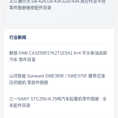
JLG 捷尔杰 G6-42A,G9-43A,G10-43A 高空作业平台
2026-07-22 临工重机LGMG S1413系列剪叉式高空作业平台 零件手册大全更新
零件图册维修配件目录
资料库更新 · 2026年7月21日
2026年7月20日 工程机械资料库 · 零件图册更新
行业新闻
工程机械资料库 · 零件图册维修手册更新 2026.07.18
解放 FAW CA3250P27K2T1E5A1 6×4 平头柴油自卸
工程机械资料更新 · 2026年7月16日
汽车 零件目录
2026-07-14 工程机械零件图册 · 更新公告
山河智能 Sunward SWE385F / SWE375F 履带式液
压挖掘机 零部件图册
零件图册·更新速递 2026-07-12
临工重机 LGMG SS0407ER 剪叉式高空作业平台 · 零件图册更新
三一SANY STC250-I4 25吨汽车起重机零件图册 · 全
车配件目录
2026年7月6日 上新 工程机械零件图册 · 更新公告