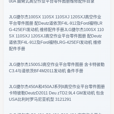
00A 曲臂式高空作业平台零件图册维修配件目录
工程机械资料库 · 更新公告 2026年8月5日
JLG捷尔杰100SX 110SX 110SXJ 120SXJ高空作业
2026年8月1日 更新 工程机械零件图册 · 资料更新公告
平台零件图册 配Deutz道依茨F4L-912及Ford福特LR
G-425EFI发动机 维修配件手册JLG捷尔杰100SX 110
工程机械资料库 · 零件图册更新 2026年7月31日 · 最新上线
SX 110SXJ 120SXJ高空作业平台零件图册 配Deutz
道依茨F4L-912及Ford福特LRG-425EFI发动机 维修
零件图册 · 更新公告 2026年7月30日
配件手册
工程机械零件图册更新 · 2026年7月29日
JLG捷尔杰1500SJ高空作业平台零件图册 含卡特彼勒
工程机械资料更新 · 零件图册·维修手册 2026年7月27日 · 新版上线
C3.4与道依茨BF4M2011发动机 备件手册
工程机械零件图册更新 · 2026年7月26日
JLG捷尔杰450A和450AJ系列II高空作业平台零件图册
卡特彼勒DeutzD2011 Deu zTD2.9L4 GM发动机 包含
2026年7月26日 零件图册 · 维修手册 · 最新更新
USA比利时罗马尼亚机型 3121291
资料更新 · 2026年7月24日