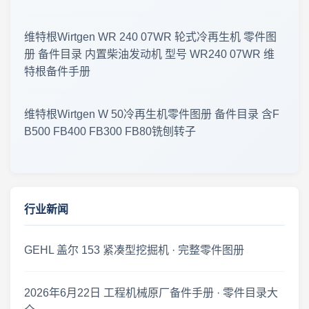
零件图册 · 更新公告 2026年7月30日
维特根Wirtgen WR 240 07WR 轮式冷再生机 零件图
册 备件目录 内置柴油发动机 型号 WR240 07WR 维
工程机械零件图册更新 · 2026年7月29日
特根备件手册
工程机械资料更新 · 零件图册·维修手册 2026年7月27日 · 新版上线
维特根Wirtgen W 50冷再生机零件图册 备件目录 含F
B500 FB400 FB300 FB80铣刨转子
工程机械零件图册更新 · 2026年7月26日
2026年7月26日 零件图册 · 维修手册 · 最新更新
资料更新 · 2026年7月24日
行业新闻
2026-07-22 临工重机LGMG S1413系列剪叉式高空作业平台 零件手册大全更新
GEHL 盖尔 153 紧凑型挖掘机 · 完整零件图册
资料库更新 · 2026年7月21日
2026年6月22日 工程机械原厂备件手册 · 零件目录大
2026年7月20日 工程机械资料库 · 零件图册更新