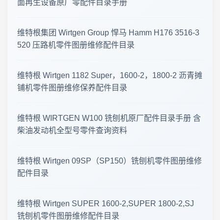
面再生设备原厂零配件目录手册
2026-07-14 工程机械零件图册 · 更新公告
维特根集团 Wirtgen Group 悍马 Hamm H176 3516-3
520 压路机零件图册维修配件目录
零件图册·更新速递 2026-07-12
临工重机 LGMG SS0407ER 剪叉式高空作业平台 · 零件图册更新
维特根 Wirtgen 1182 Super，1600-2，1800-2 沥青摊
铺机零件图册维修保养配件目录
2026年7月6日 上新 工程机械零件图册 · 更新公告
维特根 WIRTGEN W100 铣刨机原厂配件目录手册 含
2026年7月1日 工程机械资料更新 · 零件图册与维修手册上新
柴油发动机全型号零件查询资料
2026年8月7日 工程机械资料库 · 更新公告
维特根 Wirtgen 09SP（SP150）铣刨机零件图册维修
工程机械资料库 · 更新公告 2026年8月5日
配件目录
2026年8月1日 更新 工程机械零件图册 · 资料更新公告
维特根 Wirtgen SUPER 1600-2,SUPER 1800-2,SJ
铣刨机零件图册维修配件目录
工程机械资料库 · 零件图册更新 2026年7月31日 · 最新上线