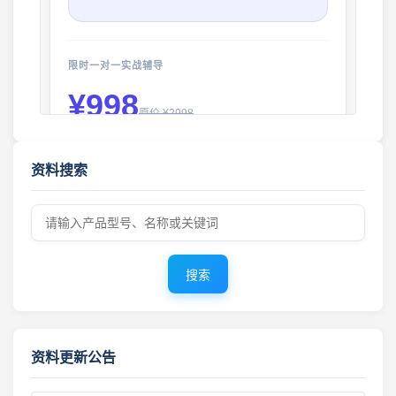
限时一对一实战辅导
¥998
原价 ¥2998
您将获得：
2026年8月7日 工程机械资料库 · 更新公告
资料搜索
✅
找货与找供应商核心技巧
工程机械资料库 · 更新公告 2026年8月5日
✅
产品图片极速搜源
✅
零件号与型号匹配方案
2026年8月1日 更新 工程机械零件图册 · 资料更新公告
✅
复杂机型深度挖掘
搜索
✅
优质供应商推荐
工程机械资料库 · 零件图册更新 2026年7月31日 · 最新上线
零件图册 · 更新公告 2026年7月30日
查看详情 →
资料更新公告
工程机械零件图册更新 · 2026年7月29日