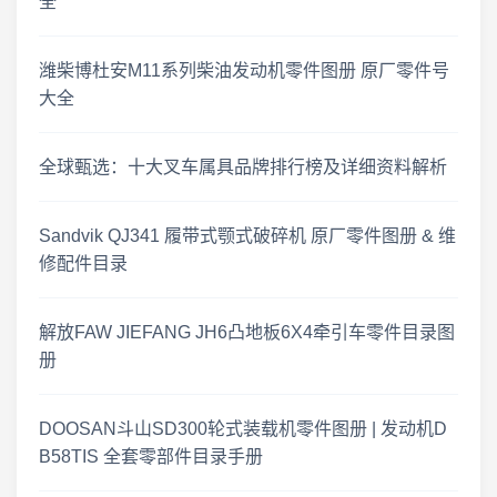
全
工程机械资料库 · 零件图册维修手册更新 2026.07.18
潍柴博杜安M11系列柴油发动机零件图册 原厂零件号
大全
工程机械资料更新 · 2026年7月16日
2026-07-14 工程机械零件图册 · 更新公告
全球甄选：十大叉车属具品牌排行榜及详细资料解析
零件图册·更新速递 2026-07-12
Sandvik QJ341 履带式颚式破碎机 原厂零件图册 & 维
修配件目录
临工重机 LGMG SS0407ER 剪叉式高空作业平台 · 零件图册更新
解放FAW JIEFANG JH6凸地板6X4牵引车零件目录图
2026年7月6日 上新 工程机械零件图册 · 更新公告
册
2026年7月1日 工程机械资料更新 · 零件图册与维修手册上新
DOOSAN斗山SD300轮式装载机零件图册 | 发动机D
B58TIS 全套零部件目录手册