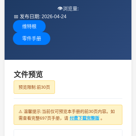
👁️
浏览量:
📅
发布日期: 2026-04-24
维特根
零件手册
文件预览
预览限制:前30页
⚠️ 温馨提示:当前仅可预览本手册的前30页内容。如
需查看完整697页手册，请
付费下载完整版
。