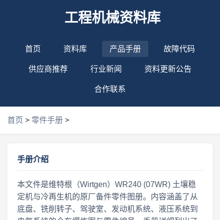
工程机械资料库
首页
资料库
产品手册
故障代码
供应商推荐
行业新闻
资料更新公告
合作联系
首页
>
零件手册
>
手册介绍
本文件是维特根（Wirtgen）WR240 (07WR) 土壤稳
定机与冷再生机的原厂备件零件图册。内容涵盖了从
底盘、铣削转子、驾驶室、发动机系统、液压系统到